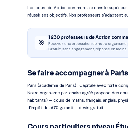
Les cours de Action commerciale dans le supérieur
réussir ses objectifs. Nos professeurs s'adaptent a
1 230 professeurs de Action comme
🎯
Recevez une proposition de notre organisme p
Gratuit, sans engagement, réponse en moins 
Se faire accompagner à Pari
Paris (académie de Paris) : Capitale avec forte com
Notre organisme partenaire agréé propose des cours 
habitants) — cours de maths, français, anglais, phy
d'impôt de 50% garanti — devis gratuit.
Cours particuliers niveau Ét