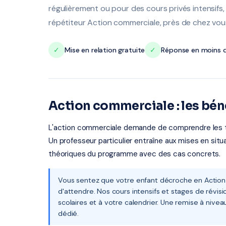
régulièrement ou pour des cours privés intensifs,
répétiteur Action commerciale, près de chez vous,
✓
Mise en relation gratuite
✓
Réponse en moins d
Action commerciale : les bén
L'action commerciale demande de comprendre les tec
Un professeur particulier entraîne aux mises en situ
théoriques du programme avec des cas concrets.
Vous sentez que votre enfant décroche en Action 
d'attendre. Nos cours intensifs et stages de révi
scolaires et à votre calendrier. Une remise à nivea
dédié.