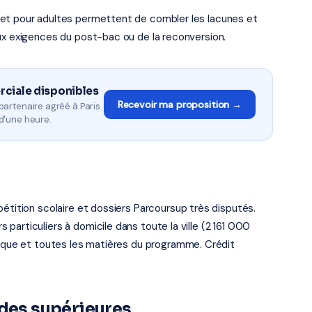
 et pour adultes permettent de combler les lacunes et
ux exigences du post-bac ou de la reconversion.
rciale disponibles
Recevoir ma proposition →
artenaire agréé à Paris.
d'une heure.
s
pétition scolaire et dossiers Parcoursup très disputés.
particuliers à domicile dans toute la ville (2 161 000
sique et toutes les matières du programme. Crédit
udes supérieures