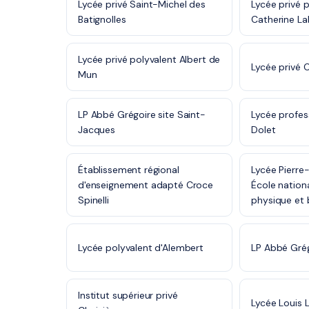
Lycée privé Saint-Michel des
Lycée privé 
Batignolles
Catherine L
Lycée privé polyvalent Albert de
Lycée privé 
Mun
LP Abbé Grégoire site Saint-
Lycée profes
Jacques
Dolet
Établissement régional
Lycée Pierre
d'enseignement adapté Croce
École nation
Spinelli
physique et 
Lycée polyvalent d'Alembert
LP Abbé Grég
Institut supérieur privé
Lycée Louis 