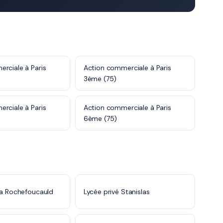
rciale à Paris
Action commerciale à Paris
3ème (75)
rciale à Paris
Action commerciale à Paris
6ème (75)
La Rochefoucauld
Lycée privé Stanislas