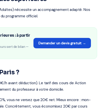
 Adultes) nécessite un accompagnement adapté. Nos
du programme officiel.
eures : à partir
Demander un devis gratuit →
ours sert de bilan —
Paris ?
0€/h avant déduction). Le tarif des cours de Action
ement du professeur à votre domicile.
0%, vous ne versez que 20€ net. Mieux encore : mon-
fiscale. Concrètement, vous économisez 20€ par cours