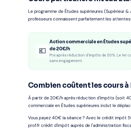
Le programme de Études supérieures (Supérieur &
professeurs connaissent parfaitement les attentes 
Action commerciale en Études supéri
de 20€/h
💶
Prix après réduction d'impôts de 50%. Le 1er c
sans engagement.
Combien coûtent les cours à 
À partir de 20€/h après réduction d'impôts (soit 4
commerciale en Études supérieures inclut le déplac
Vous payez 40€ la séance ? Avec le crédit impôt 5
prof.fr crédit d'impôt auprès de l'administration 