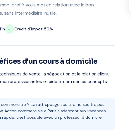
 mon-prof.fr vous met en relation avec le bon
 sans intermédiaire inutile.
'1h
✓
Crédit d'impôt 50%
éfices d'un cours à domicile
hniques de vente, la négociation et la relation client.
ation professionnelles et aide à maîtriser les concepts
commerciale ? Le rattrappage scolaire ne souffre pas
sion Action commerciale à Paris s'adaptent aux vacances
u rapide, c'est possible avec un professeur à domicile