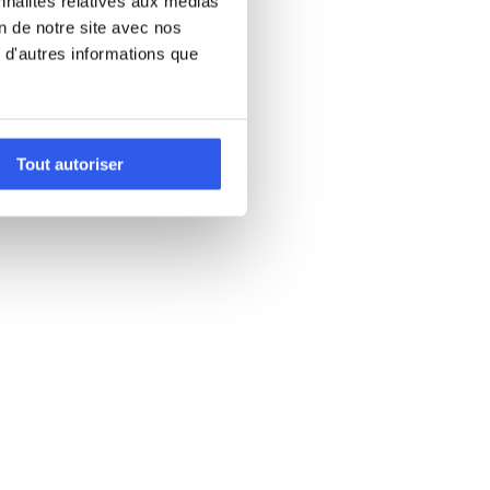
nnalités relatives aux médias
on de notre site avec nos
 d'autres informations que
Tout autoriser