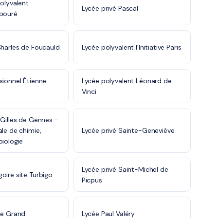
polyvalent
Lycée privé Pascal
abouré
Charles de Foucauld
Lycée polyvalent l'Initiative Paris
sionnel Étienne
Lycée polyvalent Léonard de
Vinci
-Gilles de Gennes -
ale de chimie,
Lycée privé Sainte-Geneviève
biologie
Lycée privé Saint-Michel de
oire site Turbigo
Picpus
Le Grand
Lycée Paul Valéry