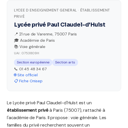
LYCEE D ENSEIGNEMENT GENERAL · ÉTABLISSEMENT
PRIVÉ
Lycée privé Paul Claudel-d'Hulst
📍 21 rue de Varenne, 75007 Paris
🎓 Académie de Paris
📚 Voie générale
UAI : 0753809H
Section européenne
Section arts
📞 01 45 48 34 67
🌐 Site officiel
📋 Fiche Onisep
Le Lycée privé Paul Claudel-d'Hulst est un
établissement privé
à Paris (75007), rattaché à
l'académie de Paris. Il propose : voie générale. Les
familles du privé recherchent souvent un