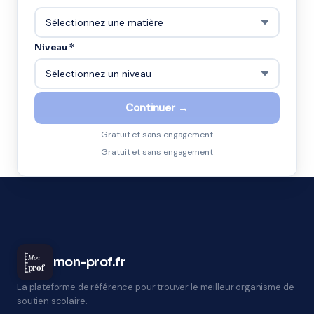
Niveau *
Continuer →
Gratuit et sans engagement
Gratuit et sans engagement
Mon
mon-prof.fr
prof
La plateforme de référence pour trouver le meilleur organisme de
soutien scolaire.