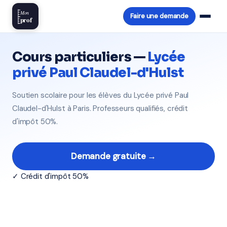
Mon
Faire une demande
prof
Cours particuliers —
Lycée
privé Paul Claudel-d'Hulst
Soutien scolaire pour les élèves du Lycée privé Paul
Claudel-d'Hulst à Paris. Professeurs qualifiés, crédit
d'impôt 50%.
Demande gratuite →
✓ Crédit d'impôt 50%