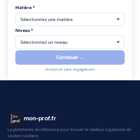
Matière *
Niveau *
Continuer →
Gratuit et sans engagement
Mon
mon-prof.fr
prof
La plateforme de référence pour trouver le meilleur organisme de
soutien scolaire.