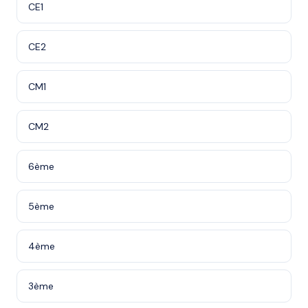
CE1
CE2
CM1
CM2
6ème
5ème
4ème
3ème