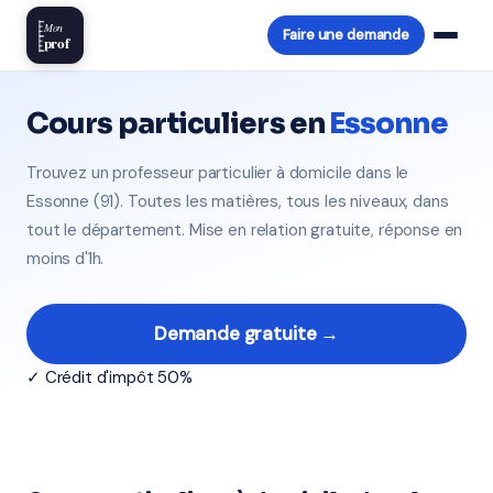
Mon
Faire une demande
prof
Cours particuliers en
Essonne
Trouvez un professeur particulier à domicile dans le
Essonne (91). Toutes les matières, tous les niveaux, dans
tout le département. Mise en relation gratuite, réponse en
moins d'1h.
Demande gratuite →
✓ Crédit d'impôt 50%