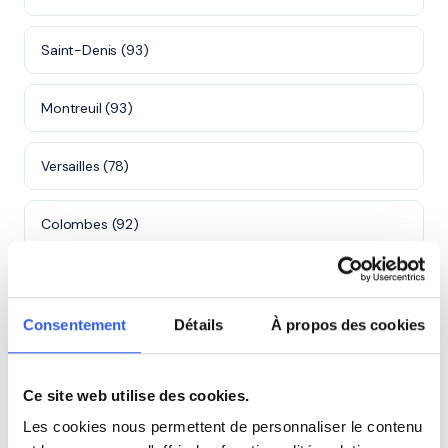
Saint-Denis (93)
Montreuil (93)
Versailles (78)
Colombes (92)
Aulnay-sous-Bois (93)
Consentement
Détails
À propos des cookies
Courbevoie (92)
Ce site web utilise des cookies.
Lycées dans le Essonne
Les cookies nous permettent de personnaliser le contenu
Retrouvez nos offres de cours particuliers à proximité de