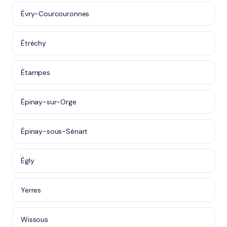
Évry-Courcouronnes
Étréchy
Étampes
Épinay-sur-Orge
Épinay-sous-Sénart
Égly
Yerres
Wissous