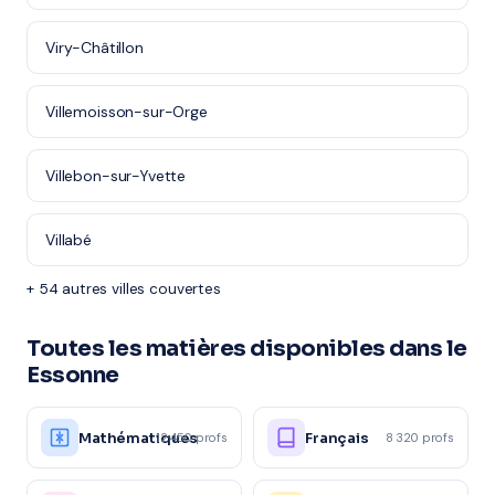
Viry-Châtillon
Villemoisson-sur-Orge
Villebon-sur-Yvette
Villabé
+ 54 autres villes couvertes
Toutes les matières disponibles dans le
Essonne
Mathématiques
Français
12 450 profs
8 320 profs