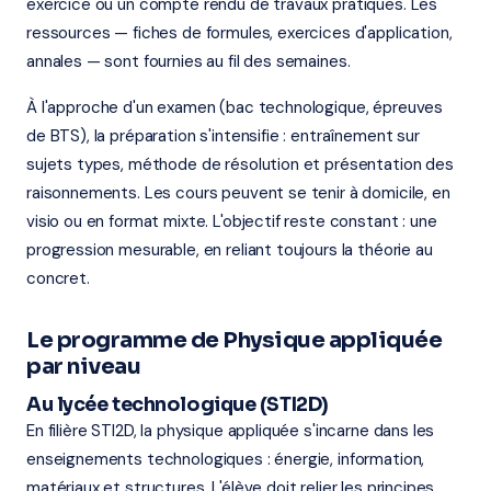
exercice ou un compte rendu de travaux pratiques. Les
ressources — fiches de formules, exercices d'application,
annales — sont fournies au fil des semaines.
À l'approche d'un examen (bac technologique, épreuves
de BTS), la préparation s'intensifie : entraînement sur
sujets types, méthode de résolution et présentation des
raisonnements. Les cours peuvent se tenir à domicile, en
visio ou en format mixte. L'objectif reste constant : une
progression mesurable, en reliant toujours la théorie au
concret.
Le programme de Physique appliquée
par niveau
Au lycée technologique (STI2D)
En filière STI2D, la physique appliquée s'incarne dans les
enseignements technologiques : énergie, information,
matériaux et structures. L'élève doit relier les principes