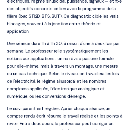
électriques, régime sinusoïdal, puissance, signaux — et fixe
des objectifs concrets en lien avec le programme de la
filière (bac STI2D, BTS, BUT). Ce diagnostic cible les vrais
blocages, souvent à la jonction entre théorie et
application.
Une séance dure 1 h à 1 h 30, à raison d'une à deux fois par
semaine. Le professeur relie systématiquement les
notions aux applications : on ne révise pas une formule
pour elle-même, mais à travers un montage, une mesure
ou un cas technique. Selon le niveau, on travaillera les lois
de l'électricité, le régime sinusoïdal et les nombres
complexes appliqués, l'électronique analogique et
numérique, ou les conversions d'énergie.
Le suivi parent est régulier. Après chaque séance, un
compte rendu écrit résume le travail réalisé et les points à
revoir. Entre deux cours, le professeur peut corriger un