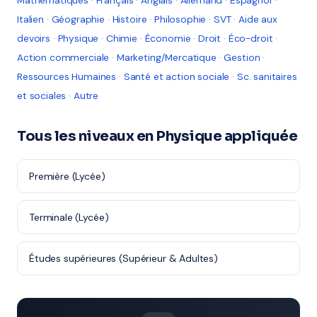
Mathématiques
·
Français
·
Anglais
·
Allemand
·
Espagnol
·
Italien
·
Géographie
·
Histoire
·
Philosophie
·
SVT
·
Aide aux
devoirs
·
Physique
·
Chimie
·
Économie
·
Droit
·
Éco-droit
·
Action commerciale
·
Marketing/Mercatique
·
Gestion
·
Ressources Humaines
·
Santé et action sociale
·
Sc. sanitaires
et sociales
·
Autre
Tous les niveaux en Physique appliquée
Première (Lycée)
Terminale (Lycée)
Études supérieures (Supérieur & Adultes)