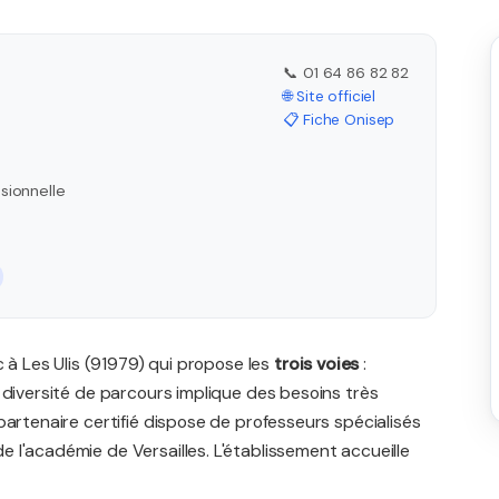
📞 01 64 86 82 82
🌐 Site officiel
📋 Fiche Onisep
sionnelle
c à Les Ulis (91979) qui propose les
trois voies
:
 diversité de parcours implique des besoins très
partenaire certifié dispose de professeurs spécialisés
 l'académie de Versailles. L'établissement accueille