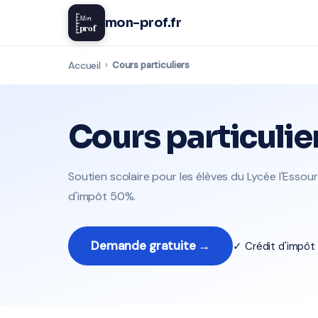
Mon
mon-prof.fr
prof
Accueil
›
Cours particuliers
Cours particulie
Soutien scolaire pour les élèves du Lycée l'Essouri
d'impôt 50%.
Demande gratuite →
✓ Crédit d'impô