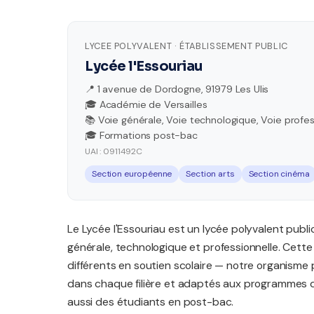
LYCEE POLYVALENT · ÉTABLISSEMENT PUBLIC
Lycée l'Essouriau
📍 1 avenue de Dordogne, 91979 Les Ulis
🎓 Académie de Versailles
📚 Voie générale, Voie technologique, Voie profes
🎓 Formations post-bac
UAI : 0911492C
Section européenne
Section arts
Section cinéma
Le Lycée l'Essouriau est un lycée polyvalent publi
générale, technologique et professionnelle. Cette
différents en soutien scolaire — notre organisme 
dans chaque filière et adaptés aux programmes de
aussi des étudiants en post-bac.