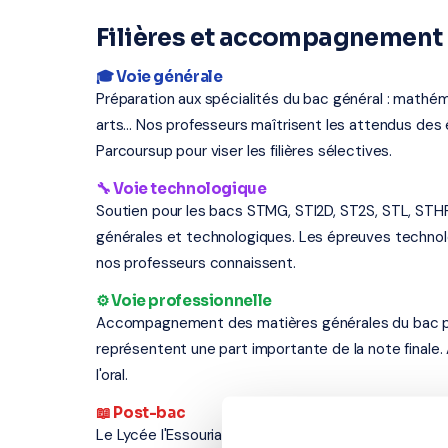
Filières et accompagnement a
🎓 Voie générale
Préparation aux spécialités du bac général : mathém
arts... Nos professeurs maîtrisent les attendus d
Parcoursup pour viser les filières sélectives.
🔧 Voie technologique
Soutien pour les bacs STMG, STI2D, ST2S, STL, STH
générales et technologiques. Les épreuves techno
nos professeurs connaissent.
⚙️ Voie professionnelle
Accompagnement des matières générales du bac profe
représentent une part importante de la note finale.
l'oral.
📖 Post-bac
Le Lycée l'Essouriau propose des formations post-b