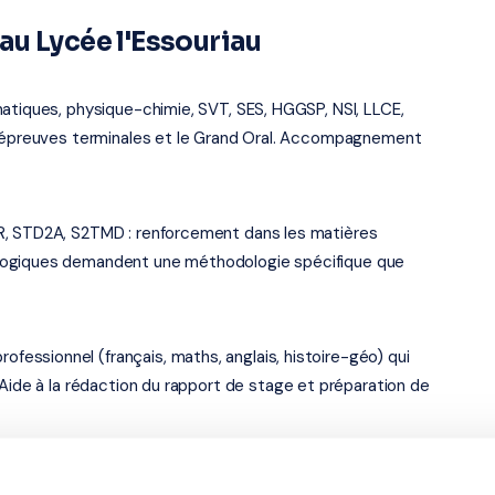
u Lycée l'Essouriau
atiques, physique-chimie, SVT, SES, HGGSP, NSI, LLCE,
es épreuves terminales et le Grand Oral. Accompagnement
R, STD2A, S2TMD : renforcement dans les matières
logiques demandent une méthodologie spécifique que
ssionnel (français, maths, anglais, histoire-géo) qui
 Aide à la rédaction du rapport de stage et préparation de
ac (BTS, classes préparatoires, mentions