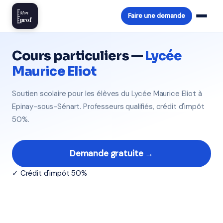
Mon
Faire une demande
prof
Cours particuliers —
Lycée
Maurice Eliot
Soutien scolaire pour les élèves du Lycée Maurice Eliot à
Epinay-sous-Sénart. Professeurs qualifiés, crédit d'impôt
50%.
Demande gratuite →
✓ Crédit d'impôt 50%