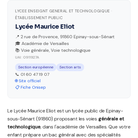
LYCEE ENSEIGNT GENERAL ET TECHNOLOGIQUE ·
ÉTABLISSEMENT PUBLIC
Lycée Maurice Eliot
📍 2 rue de Provence, 91860 Epinay-sous-Sénart
🎓 Académie de Versailles
📚 Voie générale, Voie technologique
UAI : 0911927A
Section européenne
Section arts
📞 01 60 47 19 07
🌐 Site officiel
📋 Fiche Onisep
Le Lycée Maurice Eliot est un lycée public de Epinay-
sous-Sénart (91860) proposant les voies
générale et
technologique
, dans l'académie de Versailles. Que votre
enfant prépare un bac général avec des spécialités