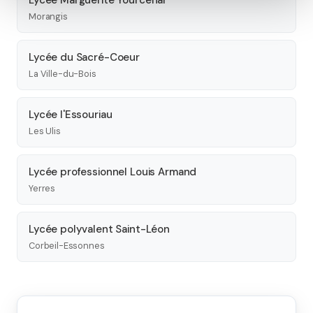
Lycée Marguerite Yourcenar
Morangis
Lycée du Sacré-Coeur
La Ville-du-Bois
Lycée l'Essouriau
Les Ulis
Lycée professionnel Louis Armand
Yerres
Lycée polyvalent Saint-Léon
Corbeil-Essonnes