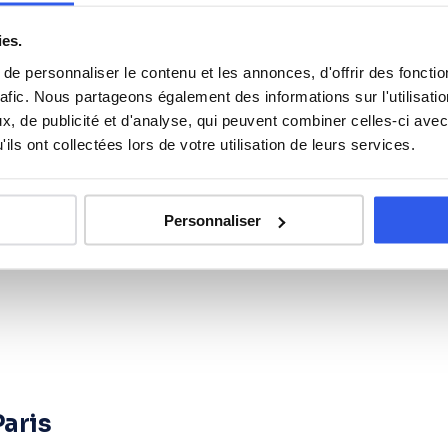
ies.
Anglais
e personnaliser le contenu et les annonces, d'offrir des fonctio
rafic. Nous partageons également des informations sur l'utilisati
Philosophie
, de publicité et d'analyse, qui peuvent combiner celles-ci avec
ils ont collectées lors de votre utilisation de leurs services.
Espagnol
Personnaliser
Paris