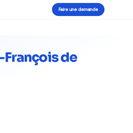
Faire une demande
t-François de