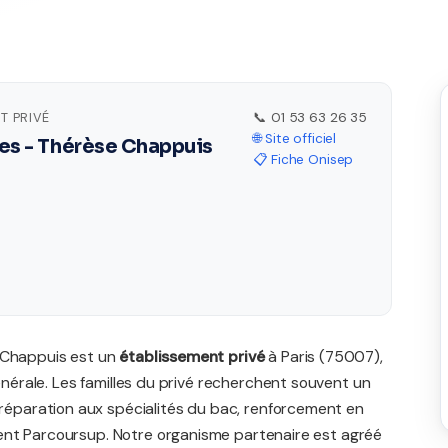
T PRIVÉ
📞 01 53 63 26 35
🌐 Site officiel
les - Thérèse Chappuis
📋 Fiche Onisep
e Chappuis est un
établissement privé
à Paris (75007),
générale. Les familles du privé recherchent souvent un
paration aux spécialités du bac, renforcement en
ent Parcoursup. Notre organisme partenaire est agréé