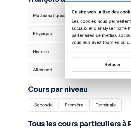
Ce site web utilise des cook
Mathématiques
Français
Les cookies nous permettent d
sociaux et d'analyser notre t
Physique
SVT
partenaires de médias sociaux
vous leur avez fournies ou qu'
Histoire
Économie
Refuser
Allemand
Cours par niveau
Seconde
Première
Terminale
Tous les cours particuliers à 