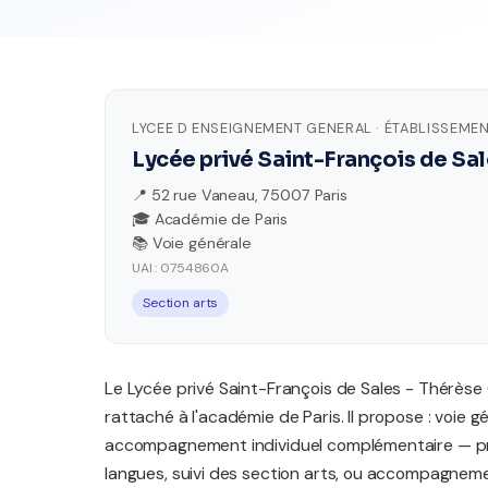
LYCEE D ENSEIGNEMENT GENERAL · ÉTABLISSEMEN
Lycée privé Saint-François de Sa
📍 52 rue Vaneau, 75007 Paris
🎓 Académie de Paris
📚 Voie générale
UAI : 0754860A
Section arts
Le Lycée privé Saint-François de Sales - Thérès
rattaché à l'académie de Paris. Il propose : voie 
accompagnement individuel complémentaire — pré
langues, suivi des section arts, ou accompagnem