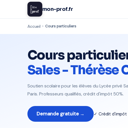
Mon
mon-prof.fr
prof
Accueil
›
Cours particuliers
Cours particulie
Sales - Thérèse
Soutien scolaire pour les élèves du Lycée privé 
Paris. Professeurs qualifiés, crédit d'impôt 50%.
Demande gratuite →
✓ Crédit d'impô