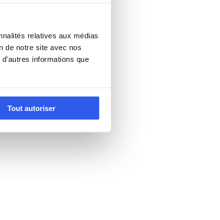
nnalités relatives aux médias
on de notre site avec nos
 d'autres informations que
Tout autoriser