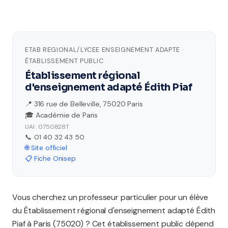
ETAB REGIONAL/LYCEE ENSEIGNEMENT ADAPTE ·
ÉTABLISSEMENT PUBLIC
Établissement régional
d'enseignement adapté Édith Piaf
📍 316 rue de Belleville, 75020 Paris
🎓 Académie de Paris
UAI : 0750828T
📞 01 40 32 43 50
🌐 Site officiel
📋 Fiche Onisep
Vous cherchez un professeur particulier pour un élève
du Établissement régional d'enseignement adapté Édith
Piaf à Paris (75020) ? Cet établissement public dépend