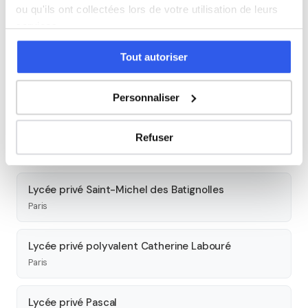
ou qu'ils ont collectées lors de votre utilisation de leurs
Lycée privé Sainte-Ursule Louise de Bettignies
services.
Paris
Tout autoriser
Lycée privé La Rochefoucauld
Paris
Personnaliser
Lycée privé Stanislas
Refuser
Paris
Lycée privé Saint-Michel des Batignolles
Paris
Lycée privé polyvalent Catherine Labouré
Paris
Lycée privé Pascal