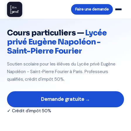
Mon
Faire une demande
prof
Cours particuliers —
Lycée
privé Eugène Napoléon -
Saint-Pierre Fourier
Soutien scolaire pour les élèves du Lycée privé Eugène
Napoléon - Saint-Pierre Fourier à Paris. Professeurs
qualifiés, crédit d'impôt 50%.
Demande gratuite →
✓ Crédit d'impôt 50%