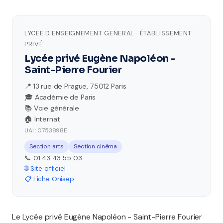
LYCEE D ENSEIGNEMENT GENERAL · ÉTABLISSEMENT
PRIVÉ
Lycée privé Eugène Napoléon -
Saint-Pierre Fourier
📍 13 rue de Prague, 75012 Paris
🎓 Académie de Paris
📚 Voie générale
🏠 Internat
UAI : 0753898E
Section arts
Section cinéma
📞 01 43 43 55 03
🌐 Site officiel
📋 Fiche Onisep
Le Lycée privé Eugène Napoléon - Saint-Pierre Fourier