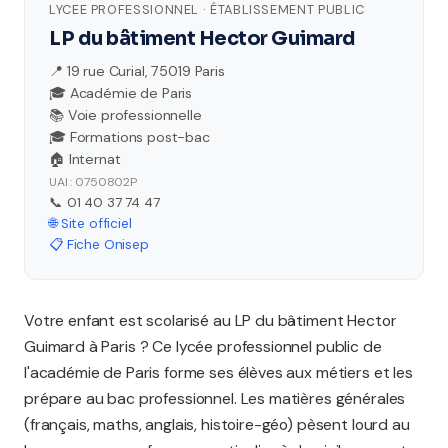
LYCEE PROFESSIONNEL · ÉTABLISSEMENT PUBLIC
LP du bâtiment Hector Guimard
📍 19 rue Curial, 75019 Paris
🎓 Académie de Paris
📚 Voie professionnelle
🎓 Formations post-bac
🏠 Internat
UAI : 0750802P
📞 01 40 37 74 47
🌐 Site officiel
📋 Fiche Onisep
Votre enfant est scolarisé au LP du bâtiment Hector
Guimard à Paris ? Ce lycée professionnel public de
l'académie de Paris forme ses élèves aux métiers et les
prépare au bac professionnel. Les matières générales
(français, maths, anglais, histoire-géo) pèsent lourd au