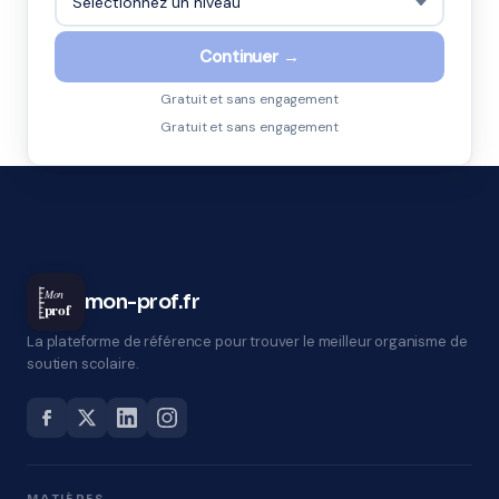
Continuer →
Gratuit et sans engagement
Gratuit et sans engagement
Mon
mon-prof.fr
prof
La plateforme de référence pour trouver le meilleur organisme de
soutien scolaire.