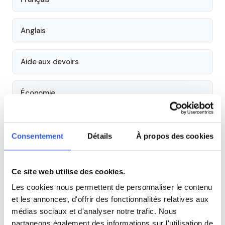
Anglais
Aide aux devoirs
Économie
Histoire
Consentement
Détails
À propos des cookies
Cours par niveau
Ce site web utilise des cookies.
Seconde
Première
Terminale
Les cookies nous permettent de personnaliser le contenu
et les annonces, d'offrir des fonctionnalités relatives aux
Études supérieures
médias sociaux et d'analyser notre trafic. Nous
partageons également des informations sur l'utilisation de