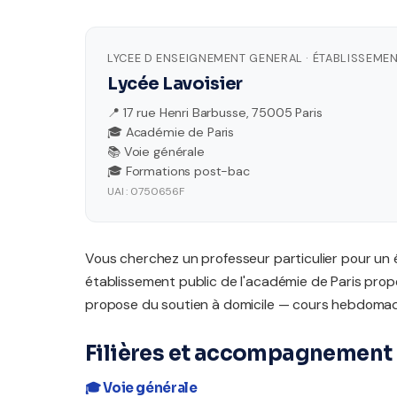
LYCEE D ENSEIGNEMENT GENERAL · ÉTABLISSEMEN
Lycée Lavoisier
📍 17 rue Henri Barbusse, 75005 Paris
🎓 Académie de Paris
📚 Voie générale
🎓 Formations post-bac
UAI : 0750656F
Vous cherchez un professeur particulier pour un 
établissement public de l'académie de Paris propo
propose du soutien à domicile — cours hebdomada
Filières et accompagnement 
🎓 Voie générale