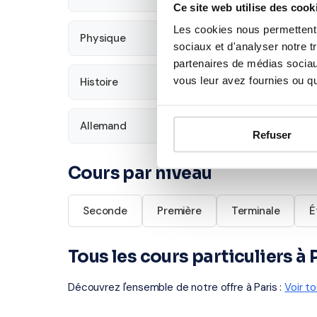
Ce site web utilise des cook
Les cookies nous permettent d
Physique
SVT
sociaux et d'analyser notre t
partenaires de médias sociaux
vous leur avez fournies ou qu'
Histoire
Économie
Allemand
Refuser
Cours par niveau
Seconde
Première
Terminale
É
Tous les cours particuliers à 
Découvrez l'ensemble de notre offre à Paris :
Voir t