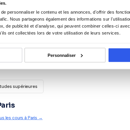
ies.
e personnaliser le contenu et les annonces, d'offrir des fonctio
Philosophie
rafic. Nous partageons également des informations sur l'utilisati
, de publicité et d'analyse, qui peuvent combiner celles-ci avec
ils ont collectées lors de votre utilisation de leurs services.
Espagnol
Personnaliser
tudes supérieures
Paris
ous les cours à Paris →