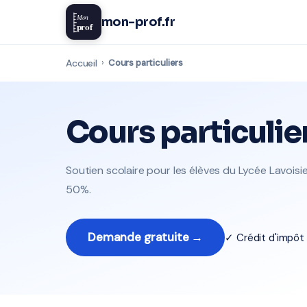
Mon
mon-prof.fr
prof
Accueil
›
Cours particuliers
Cours particulie
Soutien scolaire pour les élèves du Lycée Lavoisier
50%.
Demande gratuite →
✓ Crédit d'impô