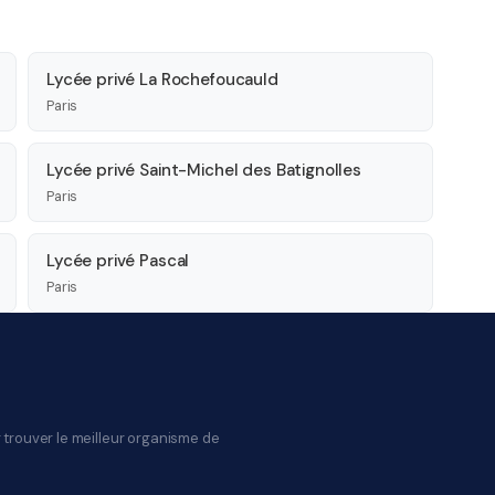
Lycée privé La Rochefoucauld
Paris
Lycée privé Saint-Michel des Batignolles
Paris
Lycée privé Pascal
Paris
 trouver le meilleur organisme de