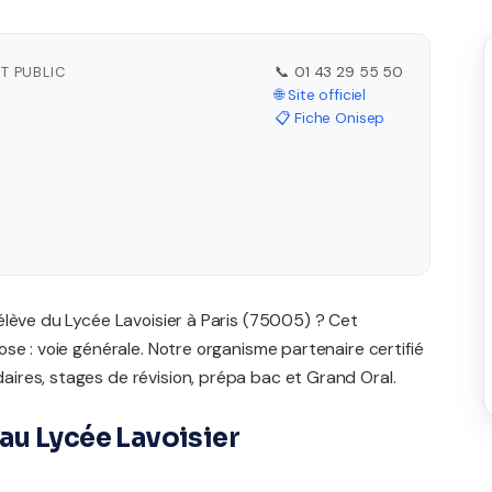
T PUBLIC
📞 01 43 29 55 50
🌐 Site officiel
📋 Fiche Onisep
élève du Lycée Lavoisier à Paris (75005) ? Cet
se : voie générale. Notre organisme partenaire certifié
ires, stages de révision, prépa bac et Grand Oral.
au Lycée Lavoisier