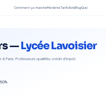
Comment ça marche
Matières
Tarifs
Avis
Blog
Quiz
rs —
Lycée Lavoisier
 à Paris. Professeurs qualifiés, crédit d'impôt
t 50%