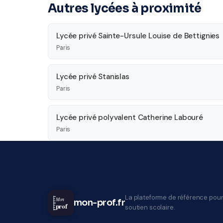
Autres lycées à proximité
Lycée privé Sainte-Ursule Louise de Bettignies
Paris
Lycée privé Stanislas
Paris
Lycée privé polyvalent Catherine Labouré
Paris
La plateforme de référence pour
Mon
mon-prof.fr
prof
soutien scolaire.