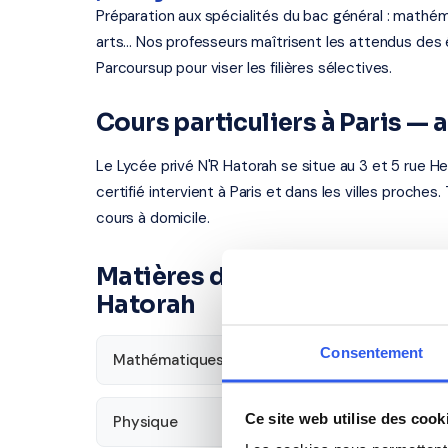
Préparation aux spécialités du bac général : mathém
arts... Nos professeurs maîtrisent les attendus d
Parcoursup pour viser les filières sélectives.
Cours particuliers à Paris —
Le Lycée privé N'R Hatorah se situe au 3 et 5 rue He
certifié intervient à Paris et dans les villes proches
cours à domicile.
Matières disponibles pour les
Hatorah
Consentement
Mathématiques
Français
Ce site web utilise des cook
Physique
SVT