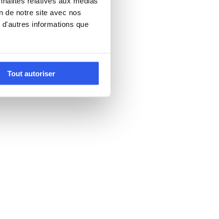
nnalités relatives aux médias
on de notre site avec nos
 d'autres informations que
Tout autoriser