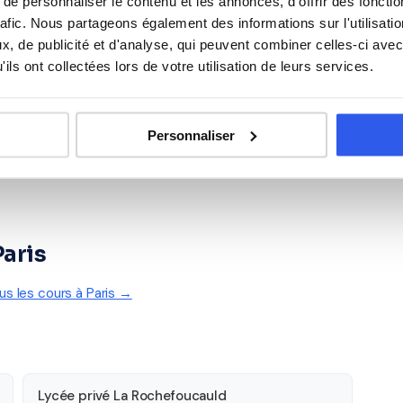
e personnaliser le contenu et les annonces, d'offrir des fonctio
rafic. Nous partageons également des informations sur l'utilisati
Espagnol
, de publicité et d'analyse, qui peuvent combiner celles-ci avec
ils ont collectées lors de votre utilisation de leurs services.
Personnaliser
Paris
ous les cours à Paris →
Lycée privé La Rochefoucauld