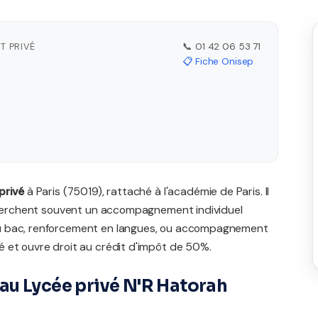
T PRIVÉ
📞 01 42 06 53 71
📋 Fiche Onisep
privé
à Paris (75019), rattaché à l'académie de Paris. Il
echerchent souvent un accompagnement individuel
du bac, renforcement en langues, ou accompagnement
 et ouvre droit au crédit d'impôt de 50%.
au Lycée privé N'R Hatorah