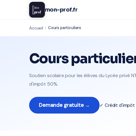
Mon
mon-prof.fr
prof
Accueil
›
Cours particuliers
Cours particulie
Soutien scolaire pour les élèves du Lycée privé N'R
d'impôt 50%.
Demande gratuite →
✓ Crédit d'impô