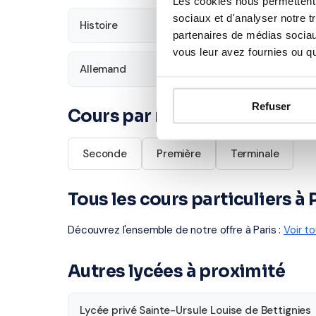
Les cookies nous permettent d
sociaux et d'analyser notre t
Histoire
Économie
partenaires de médias sociaux
vous leur avez fournies ou qu'
Allemand
Refuser
Cours par niveau
Seconde
Première
Terminale
Tous les cours particuliers à 
Découvrez l'ensemble de notre offre à Paris :
Voir t
Autres lycées à proximité
Lycée privé Sainte-Ursule Louise de Bettignies