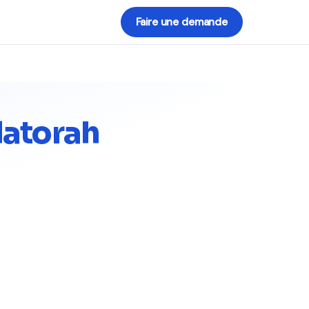
Faire une demande
Hatorah