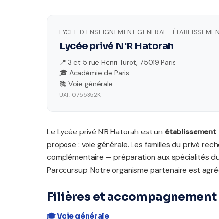
LYCEE D ENSEIGNEMENT GENERAL · ÉTABLISSEMEN
Lycée privé N'R Hatorah
📍 3 et 5 rue Henri Turot, 75019 Paris
🎓 Académie de Paris
📚 Voie générale
UAI : 0755352K
Le Lycée privé N'R Hatorah est un
établissement 
propose : voie générale. Les familles du privé r
complémentaire — préparation aux spécialités 
Parcoursup. Notre organisme partenaire est agréé
Filières et accompagnement 
🎓 Voie générale