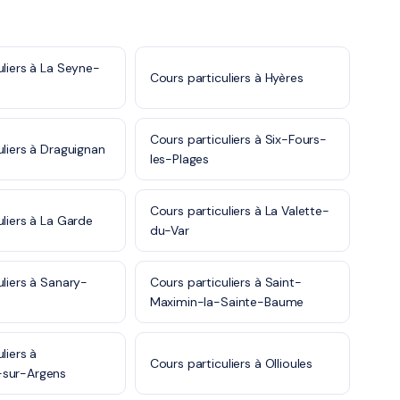
uliers à La Seyne-
Cours particuliers à Hyères
Cours particuliers à Six-Fours-
uliers à Draguignan
les-Plages
Cours particuliers à La Valette-
uliers à La Garde
du-Var
uliers à Sanary-
Cours particuliers à Saint-
Maximin-la-Sainte-Baume
liers à
Cours particuliers à Ollioules
sur-Argens