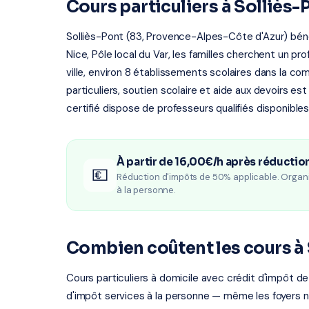
Cours particuliers à Solliès-
Solliès-Pont (83, Provence-Alpes-Côte d'Azur) bénéf
Nice, Pôle local du Var, les familles cherchent un p
ville, environ 8 établissements scolaires dans la c
particuliers, soutien scolaire et aide aux devoirs e
certifié dispose de professeurs qualifiés disponibles
À partir de 16,00€/h après réductio
💶
Réduction d'impôts de 50% applicable. Organ
à la personne.
Combien coûtent les cours à 
Cours particuliers à domicile avec crédit d'impôt de
d'impôt services à la personne — même les foyers 