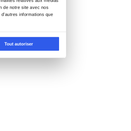
nnalités relatives aux médias
on de notre site avec nos
 d'autres informations que
Tout autoriser