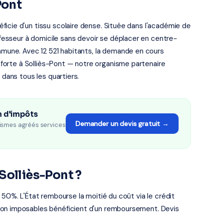
Pont
icie d'un tissu scolaire dense. Située dans l'académie de
rofesseur à domicile sans devoir se déplacer en centre-
ommune. Avec 12 521 habitants, la demande en cours
st forte à Solliès-Pont — notre organisme partenaire
 dans tous les quartiers.
n d'impôts
Demander un devis gratuit →
ismes agréés services
Solliès-Pont ?
 50%. L'État rembourse la moitié du coût via le crédit
non imposables bénéficient d'un remboursement. Devis