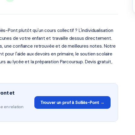
iès-Pont plutôt qu'un cours collectif ? L'individualisation
lacunes de votre enfant et travaille dessus directement.
s, une confiance retrouvée et de meilleures notes. Notre
t pour l'aide aux devoirs en primaire, le soutien scolaire
urs au lycée et la préparation Parcoursup. Devis gratuit,
Pont et
Trouver un prof à Solliès-Pont →
e en relation