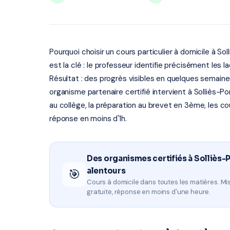
Pourquoi choisir un cours particulier à domicile à Soll
est la clé : le professeur identifie précisément les 
Résultat : des progrès visibles en quelques semaine
organisme partenaire certifié intervient à Solliès-Pon
au collège, la préparation au brevet en 3ème, les co
réponse en moins d'1h.
Des organismes certifiés à Solliès-
alentours
🎯
Cours à domicile dans toutes les matières. Mis
gratuite, réponse en moins d'une heure.