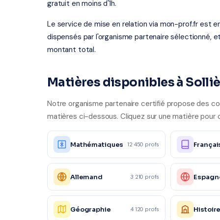
gratuit en moins d'1h.
Le service de mise en relation via mon-prof.fr est 
dispensés par l'organisme partenaire sélectionné, e
montant total.
Matières disponibles à Solli
Notre organisme partenaire certifié propose des cou
matières ci-dessous. Cliquez sur une matière pour o
Mathématiques
Françai
12 450 profs
Allemand
Espagn
3 210 profs
Géographie
Histoir
4 120 profs