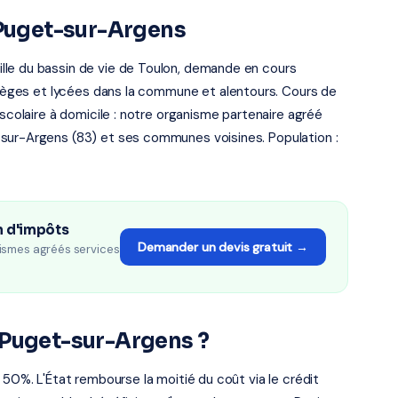
 Puget-sur-Argens
lle du bassin de vie de Toulon, demande en cours
ollèges et lycées dans la commune et alentours. Cours de
 scolaire à domicile : notre organisme partenaire agréé
-sur-Argens (83) et ses communes voisines. Population :
n d'impôts
Demander un devis gratuit →
ismes agréés services
 Puget-sur-Argens ?
 50%. L'État rembourse la moitié du coût via le crédit