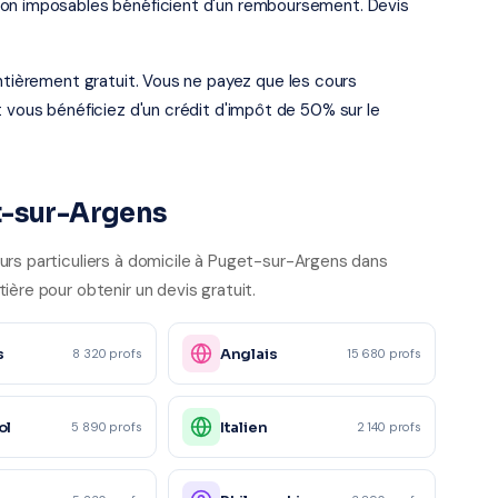
non imposables bénéficient d'un remboursement. Devis
entièrement gratuit. Vous ne payez que les cours
t vous bénéficiez d'un crédit d'impôt de 50% sur le
t-sur-Argens
urs particuliers à domicile à Puget-sur-Argens dans
ère pour obtenir un devis gratuit.
s
Anglais
8 320 profs
15 680 profs
ol
Italien
5 890 profs
2 140 profs