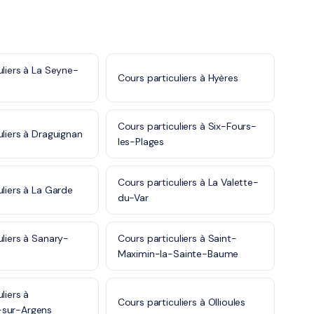
uliers à La Seyne-
Cours particuliers à Hyères
Cours particuliers à Six-Fours-
uliers à Draguignan
les-Plages
Cours particuliers à La Valette-
uliers à La Garde
du-Var
uliers à Sanary-
Cours particuliers à Saint-
Maximin-la-Sainte-Baume
liers à
Cours particuliers à Ollioules
sur-Argens