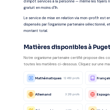
d'impôt services à la personne — même les foyers 
gratuit en moins d'1h.
Le service de mise en relation via mon-prof.fr est 
dispensés par l'organisme partenaire sélectionné, e
montant total.
Matières disponibles à Puge
Notre organisme partenaire certifié propose des co
toutes les matières ci-dessous. Cliquez sur une mati
Mathématiques
Françai
12 450 profs
Allemand
Espagn
3 210 profs