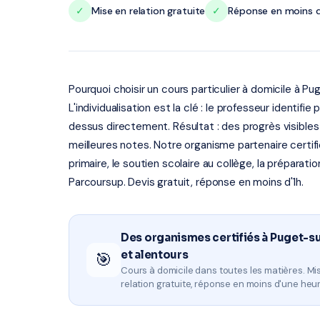
✓
Mise en relation gratuite
✓
Réponse en moins d
Pourquoi choisir un cours particulier à domicile à P
L'individualisation est la clé : le professeur identifi
dessus directement. Résultat : des progrès visible
meilleures notes. Notre organisme partenaire certifi
primaire, le soutien scolaire au collège, la préparat
Parcoursup. Devis gratuit, réponse en moins d'1h.
Des organismes certifiés à Puget-
et alentours
🎯
Cours à domicile dans toutes les matières. Mi
relation gratuite, réponse en moins d'une heur