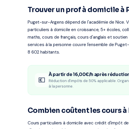
Trouver un prof à domicile à
Puget-sur-Argens dépend de l'académie de Nice. Vi
particuliers à domicile en croissance, 5+ écoles, c
maths, cours de français, cours d'anglais et soutien
services à la personne couvre l'ensemble de Puget
8 602 habitants.
À partir de 16,00€/h après réductio
💶
Réduction d'impôts de 50% applicable. Organ
à la personne.
Combien coûtent les cours à
Cours particuliers à domicile avec crédit d'impôt de