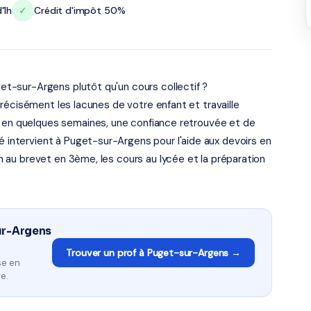
'1h
✓
Crédit d'impôt 50%
uget-sur-Argens plutôt qu'un cours collectif ?
e précisément les lacunes de votre enfant et travaille
s en quelques semaines, une confiance retrouvée et de
é intervient à Puget-sur-Argens pour l'aide aux devoirs en
ion au brevet en 3ème, les cours au lycée et la préparation
sur-Argens
Trouver un prof à Puget-sur-Argens →
se en
e.