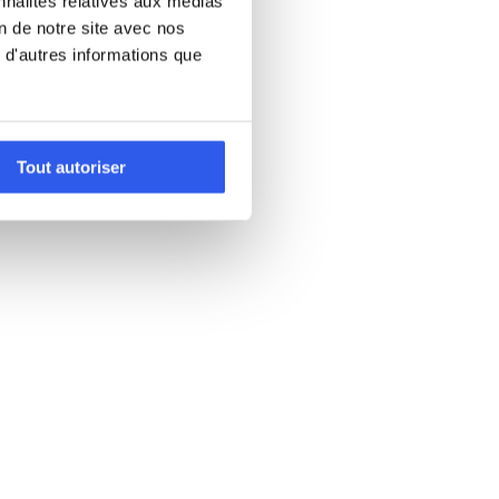
nnalités relatives aux médias
on de notre site avec nos
 d'autres informations que
Tout autoriser