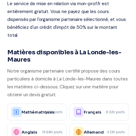
Le service de mise en relation via mon-prof.fr est
entièrement gratuit. Vous ne payez que les cours
dispensés par l'organisme partenaire sélectionné, et vous
bénéficiez d'un crédit d'impôt de 50% sur le montant
total.
Matières disponibles à La Londe-les-
Maures
Notre organisme partenaire certifié propose des cours
particuliers à domicile à La Londe-les-Maures dans toutes
les matières ci-dessous. Cliquez sur une matière pour
obtenir un devis gratuit.
Mathématiques
Français
12 450 profs
8 320 profs
Anglais
Allemand
15 680 profs
3 210 profs