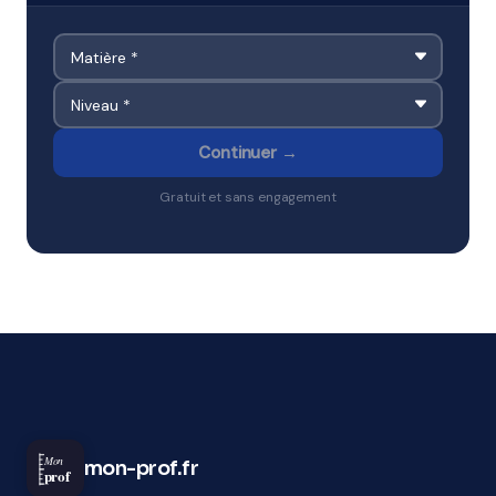
Continuer →
Gratuit et sans engagement
Mon
mon-prof.fr
prof