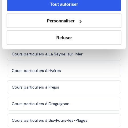
Tout autoriser
Autres villes dans le 83
Personnaliser
Cours particuliers à Toulon
Refuser
Cours particuliers à La Seyne-sur-Mer
Cours particuliers à Hyères
Cours particuliers à Fréjus
Cours particuliers à Draguignan
Cours particuliers à Six-Fours-les-Plages