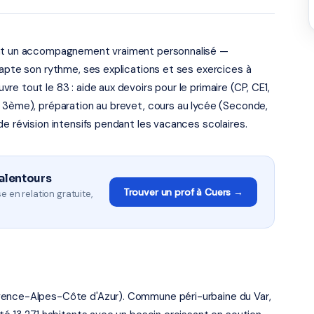
tent un accompagnement vraiment personnalisé —
dapte son rythme, ses explications et ses exercices à
e tout le 83 : aide aux devoirs pour le primaire (CP, CE1,
à 3ème), préparation au brevet, cours au lycée (Seconde,
de révision intensifs pendant les vacances scolaires.
 alentours
Trouver un prof à Cuers →
e en relation gratuite,
vence-Alpes-Côte d'Azur). Commune péri-urbaine du Var,