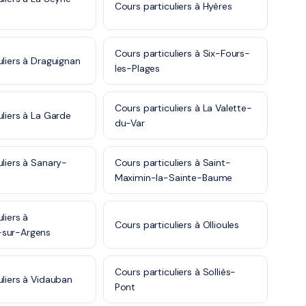
Cours particuliers à Hyères
Cours particuliers à Six-Fours-
uliers à Draguignan
les-Plages
Cours particuliers à La Valette-
uliers à La Garde
du-Var
uliers à Sanary-
Cours particuliers à Saint-
Maximin-la-Sainte-Baume
liers à
Cours particuliers à Ollioules
sur-Argens
Cours particuliers à Solliès-
uliers à Vidauban
Pont