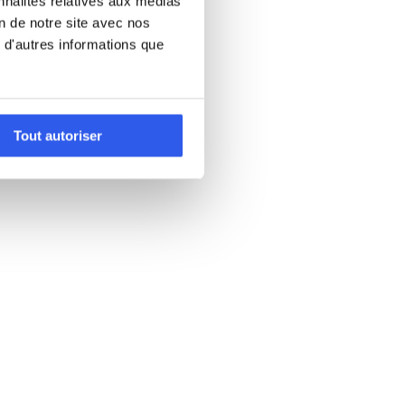
nnalités relatives aux médias
on de notre site avec nos
 d'autres informations que
Tout autoriser