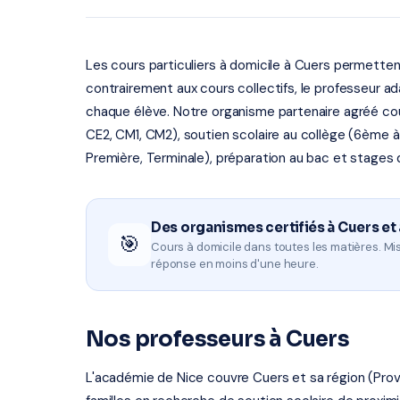
Les cours particuliers à domicile à Cuers permet
contrairement aux cours collectifs, le professeur a
chaque élève. Notre organisme partenaire agréé couvr
CE2, CM1, CM2), soutien scolaire au collège (6ème 
Première, Terminale), préparation au bac et stages 
Des organismes certifiés à Cuers et
🎯
Cours à domicile dans toutes les matières. Mis
réponse en moins d'une heure.
Nos professeurs à Cuers
L'académie de Nice couvre Cuers et sa région (Pro