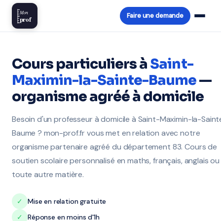
Mon
Faire une demande
prof
Cours particuliers à
Saint-
Maximin-la-Sainte-Baume
—
organisme agréé à domicile
Besoin d'un professeur à domicile à Saint-Maximin-la-Saint
Baume ? mon-prof.fr vous met en relation avec notre
organisme partenaire agréé du département 83. Cours de
soutien scolaire personnalisé en maths, français, anglais ou
toute autre matière.
✓
Mise en relation gratuite
✓
Réponse en moins d'1h