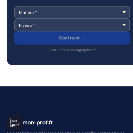
Continuer →
Gratuit et sans engagement
Mon
mon-prof.fr
prof