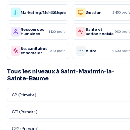
Marketing/Mercatique
Gestion
1 870 profs
2 450 prof
Ressources
Santé et
1 120 profs
980 prof
Humaines
action sociale
Sc. sanitaires
Autre
870 profs
5 600 prof
et sociales
Tous les niveaux à Saint-Maximin-la-
Sainte-Baume
CP (Primaire)
CE1 (Primaire)
CE2 (Primaire)