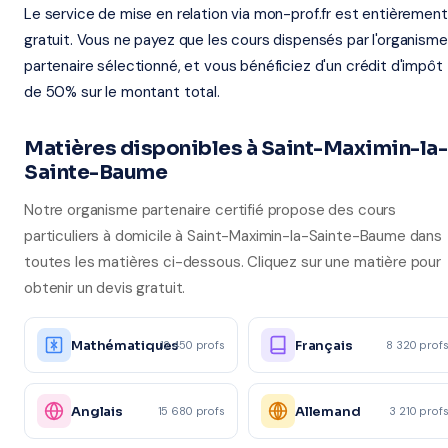
Le service de mise en relation via mon-prof.fr est entièrement
gratuit. Vous ne payez que les cours dispensés par l'organisme
partenaire sélectionné, et vous bénéficiez d'un crédit d'impôt
de 50% sur le montant total.
Matières disponibles à Saint-Maximin-la-
Sainte-Baume
Notre organisme partenaire certifié propose des cours
particuliers à domicile à Saint-Maximin-la-Sainte-Baume dans
toutes les matières ci-dessous. Cliquez sur une matière pour
obtenir un devis gratuit.
Mathématiques
Français
12 450 profs
8 320 prof
Anglais
Allemand
15 680 profs
3 210 prof