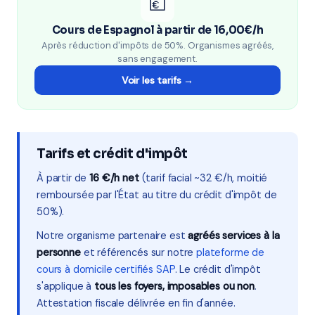
💶
Cours de Espagnol à partir de 16,00€/h
Après réduction d'impôts de 50%. Organismes agréés,
sans engagement.
Voir les tarifs →
Tarifs et crédit d'impôt
À partir de
16 €/h net
(tarif facial ~32 €/h, moitié
remboursée par l'État au titre du crédit d'impôt de
50%).
Notre organisme partenaire est
agréés services à la
personne
et référencés sur notre
plateforme de
cours à domicile certifiés SAP
. Le crédit d'impôt
s'applique à
tous les foyers, imposables ou non
.
Attestation fiscale délivrée en fin d'année.