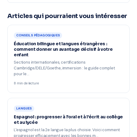
Articles qui pourraient vous intéresser
CONSEILS PÉDAGOGIQUES
Éducation bilingue et langues étrangères :
comment donner un avantage décisif à votre
enfant
Sections internationales, certifications
Cambridge/DELE/Goethe, immersion : le guide complet
pour le…
8 min de lecture
LANGUES
Espagnol : progresser à l'oral et à l'écrit au collège
et au lycée
L'espagnol est la 2e langue la plus choisie. Voici comment
progresser efficacement avec les bonnes m…