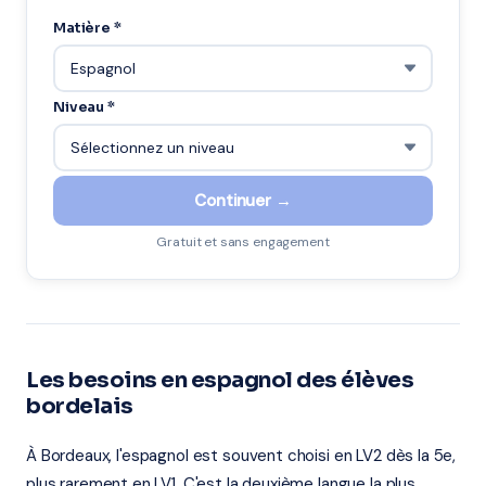
Matière *
Niveau *
Continuer →
Gratuit et sans engagement
Les besoins en espagnol des élèves
bordelais
À Bordeaux, l'espagnol est souvent choisi en LV2 dès la 5e,
plus rarement en LV1. C'est la deuxième langue la plus