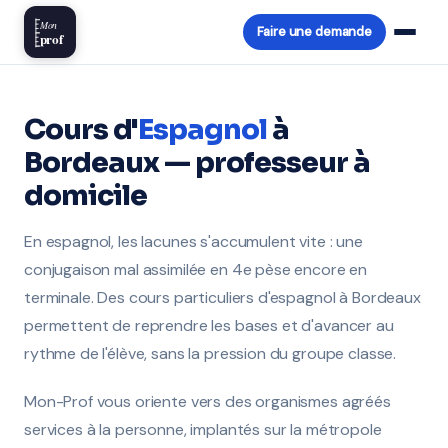
Mon
Faire une demande
prof
Cours d'
Espagnol
à
Bordeaux — professeur à
domicile
En espagnol, les lacunes s'accumulent vite : une
conjugaison mal assimilée en 4e pèse encore en
terminale. Des cours particuliers d'espagnol à Bordeaux
permettent de reprendre les bases et d'avancer au
rythme de l'élève, sans la pression du groupe classe.
Mon-Prof vous oriente vers des organismes agréés
services à la personne, implantés sur la métropole