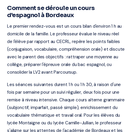
Comment se déroule un cours
d'espagnol à Bordeaux
Le premier rendez-vous est un cours bilan d'environ 1 h au
domicile de la famille. Le professeur évalue le niveau réel
de l'élève par rapport au CECRL, repère les points faibles
(conjugaison, vocabulaire, compréhension orale) et discute
avec le parent des objectifs : rattraper une moyenne au
collège, préparer l'épreuve orale du bac espagnol, ou
consolider la LV2 avant Parcoursup.
Les séances suivantes durent 1 h ou 1 h 30, à raison d'une
fois par semaine pour un suivi régulier, deux fois pour une
remise à niveau intensive. Chaque cours alterne grammaire
(subjonctif, imparfait, passé simple), enrichissement du
vocabulaire thématique et travail oral. Pour les élèves du
lycée Montaigne ou du lycée Camille-Jullian, le professeur
s'aligne sur les attentes de l'académie de Bordeaux et les