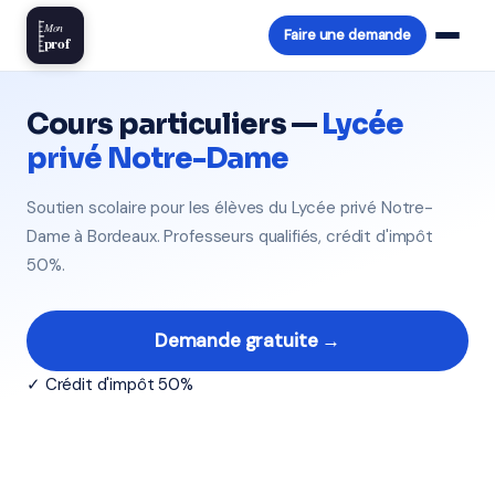
Mon
Faire une demande
prof
Cours particuliers —
Lycée
privé Notre-Dame
Soutien scolaire pour les élèves du Lycée privé Notre-
Dame à Bordeaux. Professeurs qualifiés, crédit d'impôt
50%.
Demande gratuite →
✓ Crédit d'impôt 50%