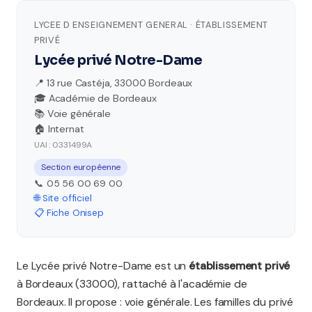
LYCEE D ENSEIGNEMENT GENERAL · ÉTABLISSEMENT
PRIVÉ
Lycée privé Notre-Dame
📍 13 rue Castéja, 33000 Bordeaux
🎓 Académie de Bordeaux
📚 Voie générale
🏠 Internat
UAI : 0331499A
Section européenne
📞 05 56 00 69 00
🌐 Site officiel
📋 Fiche Onisep
Le Lycée privé Notre-Dame est un
établissement privé
à Bordeaux (33000), rattaché à l'académie de
Bordeaux. Il propose : voie générale. Les familles du privé