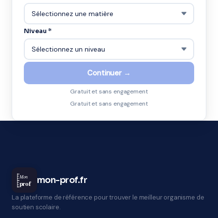
Niveau *
Continuer →
Gratuit et sans engagement
Gratuit et sans engagement
Mon
mon-prof.fr
prof
La plateforme de référence pour trouver le meilleur organisme de
soutien scolaire.