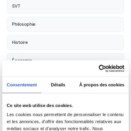
SVT
Philosophie
Histoire
Économie
Espagnol
Consentement
Détails
À propos des cookies
Allemand
Ce site web utilise des cookies.
Cours par niveau
Les cookies nous permettent de personnaliser le contenu
et les annonces, d'offrir des fonctionnalités relatives aux
médias sociaux et d'analyser notre trafic. Nous
Seconde
Première
Terminale