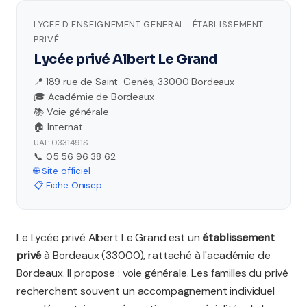
LYCEE D ENSEIGNEMENT GENERAL · ÉTABLISSEMENT
PRIVÉ
Lycée privé Albert Le Grand
📍 189 rue de Saint-Genès, 33000 Bordeaux
🎓 Académie de Bordeaux
📚 Voie générale
🏠 Internat
UAI : 0331491S
📞 05 56 96 38 62
🌐 Site officiel
📋 Fiche Onisep
Le Lycée privé Albert Le Grand est un
établissement
privé
à Bordeaux (33000), rattaché à l'académie de
Bordeaux. Il propose : voie générale. Les familles du privé
recherchent souvent un accompagnement individuel