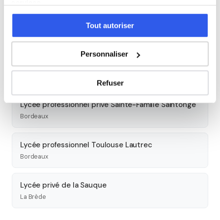
services.
Lycée professionnel privé Saint-Genès La Salle
Tout autoriser
Bordeaux
Personnaliser
Lycée Montesquieu
Bordeaux
Refuser
Lycée professionnel privé Sainte-Famille Saintonge
Bordeaux
Lycée professionnel Toulouse Lautrec
Bordeaux
Lycée privé de la Sauque
La Brède