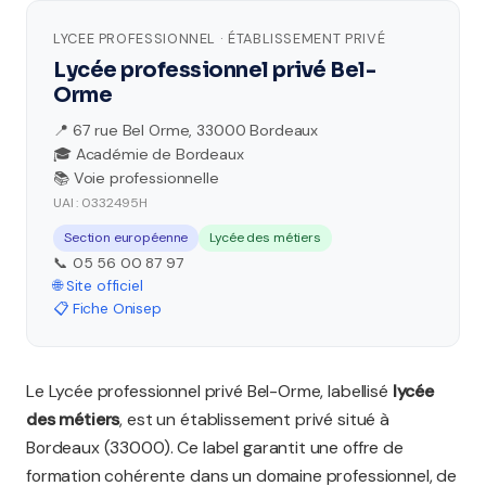
LYCEE PROFESSIONNEL · ÉTABLISSEMENT PRIVÉ
Lycée professionnel privé Bel-
Orme
📍 67 rue Bel Orme, 33000 Bordeaux
🎓 Académie de Bordeaux
📚 Voie professionnelle
UAI : 0332495H
Section européenne
Lycée des métiers
📞 05 56 00 87 97
🌐 Site officiel
📋 Fiche Onisep
Le Lycée professionnel privé Bel-Orme, labellisé
lycée
des métiers
, est un établissement privé situé à
Bordeaux (33000). Ce label garantit une offre de
formation cohérente dans un domaine professionnel, de