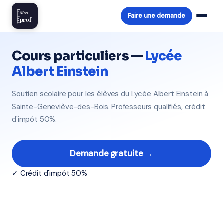
Mon
Faire une demande
prof
Cours particuliers —
Lycée
Albert Einstein
Soutien scolaire pour les élèves du Lycée Albert Einstein à
Sainte-Geneviève-des-Bois. Professeurs qualifiés, crédit
d'impôt 50%.
Demande gratuite →
✓ Crédit d'impôt 50%