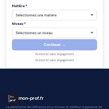
Matière *
Niveau *
Continuer →
Gratuit et sans engagement
Gratuit et sans engagement
Mon
mon-prof.fr
prof
La plateforme de référence pour trouver le meilleur organisme de