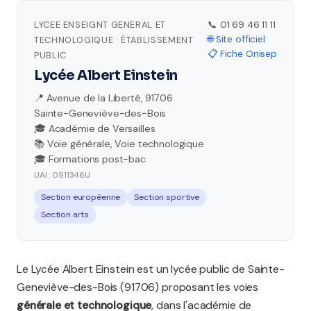
LYCEE ENSEIGNT GENERAL ET
📞 01 69 46 11 11
🌐 Site officiel
TECHNOLOGIQUE · ÉTABLISSEMENT
📋 Fiche Onisep
PUBLIC
Lycée Albert Einstein
📍 Avenue de la Liberté, 91706
Sainte-Geneviève-des-Bois
🎓 Académie de Versailles
📚 Voie générale, Voie technologique
🎓 Formations post-bac
UAI : 0911346U
Section européenne
Section sportive
Section arts
Le Lycée Albert Einstein est un lycée public de Sainte-
Geneviève-des-Bois (91706) proposant les voies
générale et technologique
, dans l'académie de