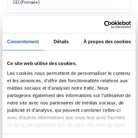
CE1 (Primaire)
CE2 (Primaire)
CM1 (Primaire)
Consentement
Détails
À propos des cookies
CM2 (Primaire)
Ce site web utilise des cookies.
Les cookies nous permettent de personnaliser le contenu
6ème (Collège)
et les annonces, d'offrir des fonctionnalités relatives aux
médias sociaux et d'analyser notre trafic. Nous
5ème (Collège)
partageons également des informations sur l'utilisation de
notre site avec nos partenaires de médias sociaux, de
4ème (Collège)
publicité et d'analyse, qui peuvent combiner celles-ci
avec d'autres informations que vous leur avez fournies
ou qu'ils ont collectées lors de votre utilisation de leurs
3ème (Collège)
services.