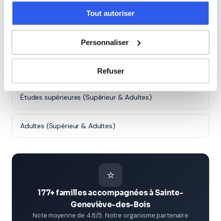
Seconde (Lycée)
Tout autoriser
Première (Lycée)
Personnaliser
Terminale (Lycée)
Refuser
Études supérieures (Supérieur & Adultes)
Adultes (Supérieur & Adultes)
⭐
177+ familles accompagnées à Sainte-
Geneviève-des-Bois
Note moyenne de 4.8/5. Notre organisme partenaire