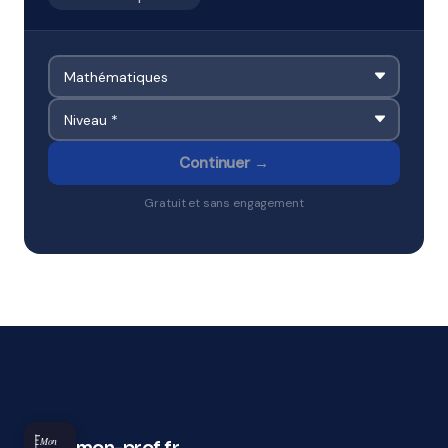
Continuer →
Gratuit et sans engagement
Mon