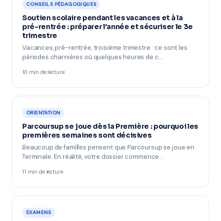
CONSEILS PÉDAGOGIQUES
Soutien scolaire pendant les vacances et à la
pré-rentrée : préparer l'année et sécuriser le 3e
trimestre
Vacances, pré-rentrée, troisième trimestre : ce sont les
périodes charnières où quelques heures de c…
10 min de lecture
ORIENTATION
Parcoursup se joue dès la Première : pourquoi les
premières semaines sont décisives
Beaucoup de familles pensent que Parcoursup se joue en
Terminale. En réalité, votre dossier commence…
11 min de lecture
EXAMENS