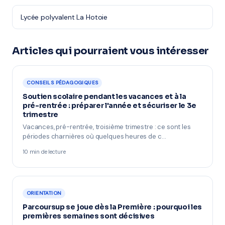
Lycée polyvalent La Hotoie
Articles qui pourraient vous intéresser
CONSEILS PÉDAGOGIQUES
Soutien scolaire pendant les vacances et à la
pré-rentrée : préparer l'année et sécuriser le 3e
trimestre
Vacances, pré-rentrée, troisième trimestre : ce sont les
périodes charnières où quelques heures de c…
10 min de lecture
ORIENTATION
Parcoursup se joue dès la Première : pourquoi les
premières semaines sont décisives