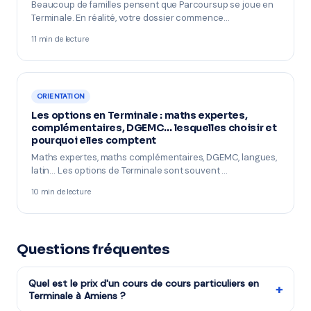
Beaucoup de familles pensent que Parcoursup se joue en
Terminale. En réalité, votre dossier commence…
11 min de lecture
ORIENTATION
Les options en Terminale : maths expertes,
complémentaires, DGEMC… lesquelles choisir et
pourquoi elles comptent
Maths expertes, maths complémentaires, DGEMC, langues,
latin… Les options de Terminale sont souvent …
10 min de lecture
Questions fréquentes
Quel est le prix d'un cours de cours particuliers en
+
Terminale à Amiens ?