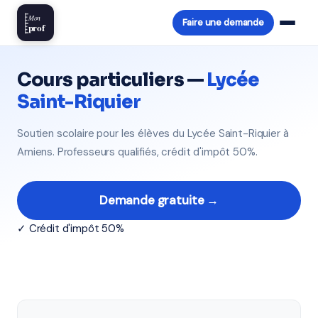
Mon
Faire une demande
prof
Cours particuliers —
Lycée
Saint-Riquier
Soutien scolaire pour les élèves du Lycée Saint-Riquier à
Amiens. Professeurs qualifiés, crédit d'impôt 50%.
Demande gratuite →
✓ Crédit d'impôt 50%