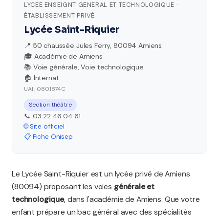
LYCEE ENSEIGNT GENERAL ET TECHNOLOGIQUE ·
ÉTABLISSEMENT PRIVÉ
Lycée Saint-Riquier
📍 50 chaussée Jules Ferry, 80094 Amiens
🎓 Académie de Amiens
📚 Voie générale, Voie technologique
🏠 Internat
UAI : 0801874C
Section théâtre
📞 03 22 46 04 61
🌐 Site officiel
📋 Fiche Onisep
Le Lycée Saint-Riquier est un lycée privé de Amiens
(80094) proposant les voies
générale et
technologique
, dans l'académie de Amiens. Que votre
enfant prépare un bac général avec des spécialités