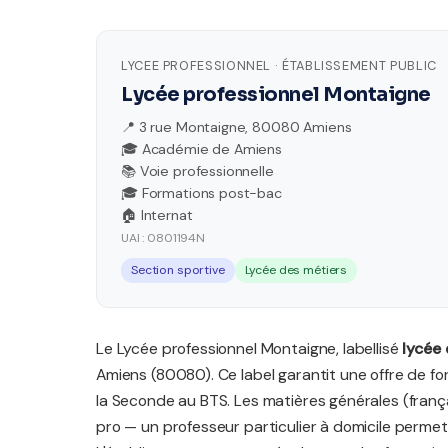
LYCEE PROFESSIONNEL · ÉTABLISSEMENT PUBLIC
Lycée professionnel Montaigne
📍 3 rue Montaigne, 80080 Amiens
🎓 Académie de Amiens
📚 Voie professionnelle
🎓 Formations post-bac
🏠 Internat
UAI : 0801194N
Section sportive
Lycée des métiers
Le Lycée professionnel Montaigne, labellisé
lycée 
Amiens (80080). Ce label garantit une offre de f
la Seconde au BTS. Les matières générales (frança
pro — un professeur particulier à domicile permet 