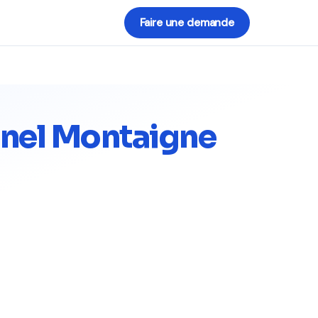
Faire une demande
nnel Montaigne