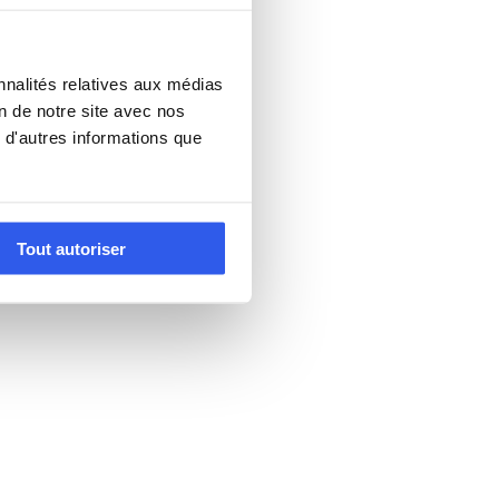
nnalités relatives aux médias
on de notre site avec nos
 d'autres informations que
Tout autoriser