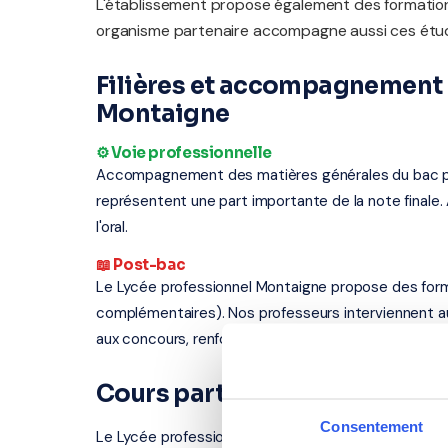
L'établissement propose également des formatio
organisme partenaire accompagne aussi ces étud
Filières et accompagnement 
Montaigne
⚙️ Voie professionnelle
Accompagnement des matières générales du bac profe
représentent une part importante de la note finale.
l'oral.
📖 Post-bac
Le Lycée professionnel Montaigne propose des form
complémentaires). Nos professeurs interviennent a
aux concours, renforcement en langues.
Cours particuliers à Amiens
Consentement
Le Lycée professionnel Montaigne se situe au 3 ru