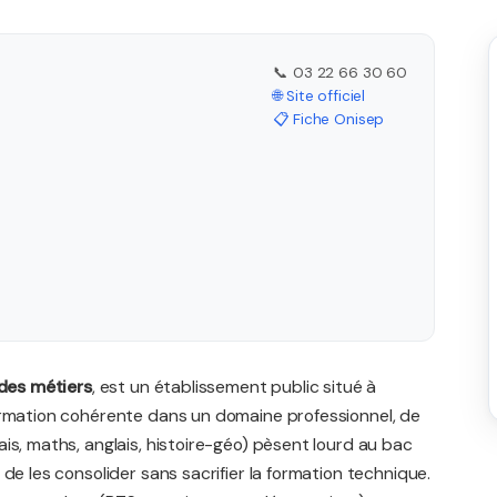
📞 03 22 66 30 60
🌐 Site officiel
📋 Fiche Onisep
des métiers
, est un établissement public situé à
ormation cohérente dans un domaine professionnel, de
is, maths, anglais, histoire-géo) pèsent lourd au bac
de les consolider sans sacrifier la formation technique.