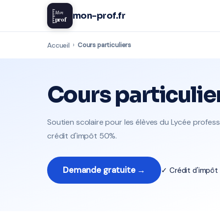
Mon
mon-prof.fr
prof
Accueil
›
Cours particuliers
Cours particulie
Soutien scolaire pour les élèves du Lycée profess
crédit d'impôt 50%.
Demande gratuite →
✓ Crédit d'impô