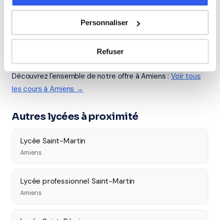
Seconde
Première
Terminale
Personnaliser
Études supérieures
Refuser
Tous les cours particuliers à Amiens
Découvrez l'ensemble de notre offre à Amiens :
Voir tous
les cours à Amiens →
Autres lycées à proximité
Lycée Saint-Martin
Amiens
Lycée professionnel Saint-Martin
Amiens