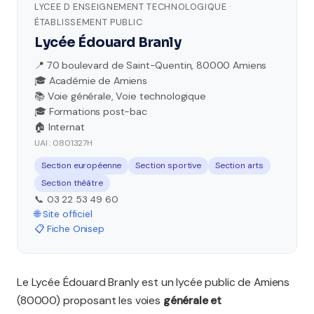
LYCEE D ENSEIGNEMENT TECHNOLOGIQUE ·
ÉTABLISSEMENT PUBLIC
Lycée Édouard Branly
📍 70 boulevard de Saint-Quentin, 80000 Amiens
🎓 Académie de Amiens
📚 Voie générale, Voie technologique
🎓 Formations post-bac
🏠 Internat
UAI : 0801327H
Section européenne
Section sportive
Section arts
Section théâtre
📞 03 22 53 49 60
🌐 Site officiel
📋 Fiche Onisep
Le Lycée Édouard Branly est un lycée public de Amiens
(80000) proposant les voies
générale et