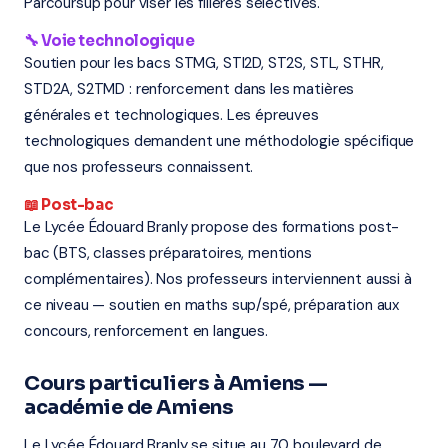
Parcoursup pour viser les filières sélectives.
🔧 Voie technologique
Soutien pour les bacs STMG, STI2D, ST2S, STL, STHR,
STD2A, S2TMD : renforcement dans les matières
générales et technologiques. Les épreuves
technologiques demandent une méthodologie spécifique
que nos professeurs connaissent.
📖 Post-bac
Le Lycée Édouard Branly propose des formations post-
bac (BTS, classes préparatoires, mentions
complémentaires). Nos professeurs interviennent aussi à
ce niveau — soutien en maths sup/spé, préparation aux
concours, renforcement en langues.
Cours particuliers à Amiens —
académie de Amiens
Le Lycée Édouard Branly se situe au 70 boulevard de