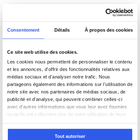
SVT
Consentement
Détails
À propos des cookies
Philosophie
Histoire
Ce site web utilise des cookies.
Les cookies nous permettent de personnaliser le contenu
Économie
et les annonces, d'offrir des fonctionnalités relatives aux
médias sociaux et d'analyser notre trafic. Nous
partageons également des informations sur l'utilisation de
Espagnol
notre site avec nos partenaires de médias sociaux, de
publicité et d'analyse, qui peuvent combiner celles-ci
avec d'autres informations que vous leur avez fournies
Allemand
ou qu'ils ont collectées lors de votre utilisation de leurs
services.
Cours par niveau
Tout autoriser