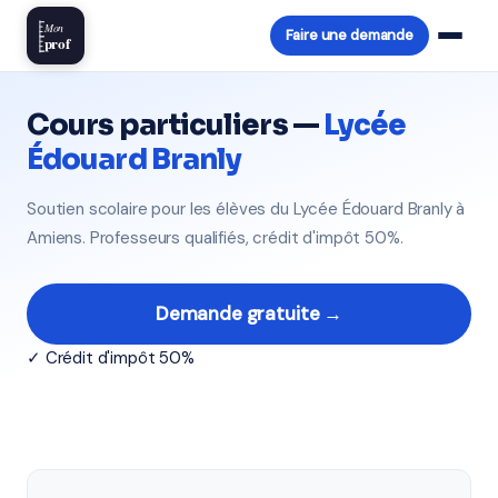
Mon
Faire une demande
prof
Cours particuliers —
Lycée
Édouard Branly
Soutien scolaire pour les élèves du Lycée Édouard Branly à
Amiens. Professeurs qualifiés, crédit d'impôt 50%.
Demande gratuite →
✓ Crédit d'impôt 50%