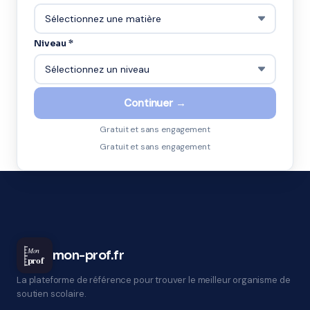
Niveau *
Continuer →
Gratuit et sans engagement
Gratuit et sans engagement
Mon
mon-prof.fr
prof
La plateforme de référence pour trouver le meilleur organisme de
soutien scolaire.