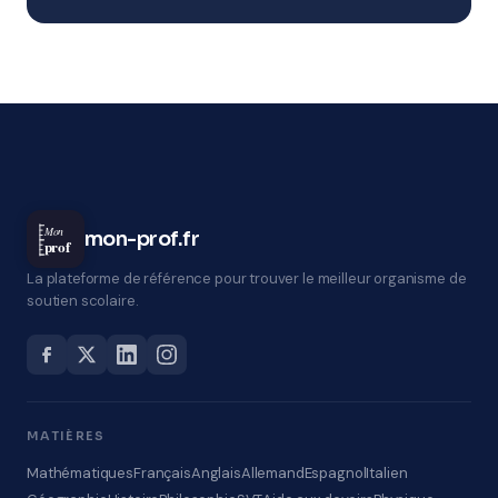
Mon
mon-prof.fr
prof
La plateforme de référence pour trouver le meilleur organisme de
soutien scolaire.
MATIÈRES
Mathématiques
Français
Anglais
Allemand
Espagnol
Italien