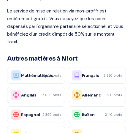
Le service de mise en relation via mon-prof.fr est
entièrement gratuit. Vous ne payez que les cours
dispensés par l'organisme partenaire sélectionné, et vous
bénéficiez d'un crédit d'impôt de 50% sur le montant
total.
Autres matières à Niort
Mathématiques
Français
12 450 profs
8 320 profs
Anglais
Allemand
15 680 profs
3 210 profs
Espagnol
Italien
5 890 profs
2 140 profs