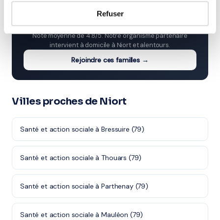
⭐
Refuser
136+ familles accompagnées à Niort
Note moyenne de 4.8/5. Notre organisme partenaire
intervient à domicile à Niort et alentours.
Rejoindre ces familles →
Villes proches de Niort
Santé et action sociale à Bressuire (79)
Santé et action sociale à Thouars (79)
Santé et action sociale à Parthenay (79)
Santé et action sociale à Mauléon (79)