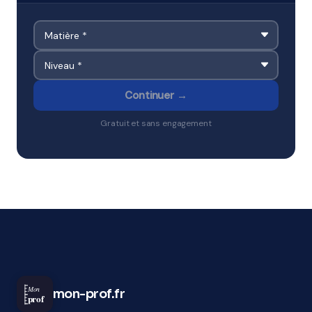
Continuer →
Gratuit et sans engagement
Mon
mon-prof.fr
prof