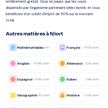
entièrement gratuit. Vous ne payez que les cours
dispensés par l'organisme partenaire sélectionné, et vous
bénéficiez d'un crédit d'impôt de 50% sur le montant
total.
Autres matières à Niort
Mathématiques
Français
12 450 profs
8 320 profs
Anglais
Allemand
15 680 profs
3 210 profs
Espagnol
Italien
5 890 profs
2 140 profs
Géographie
Histoire
4 120 profs
5 230 profs