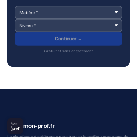
Continuer →
Gratuit et sans engagement
Mon
mon-prof.fr
prof
La plateforme de référence pour trouver le meilleur organisme de