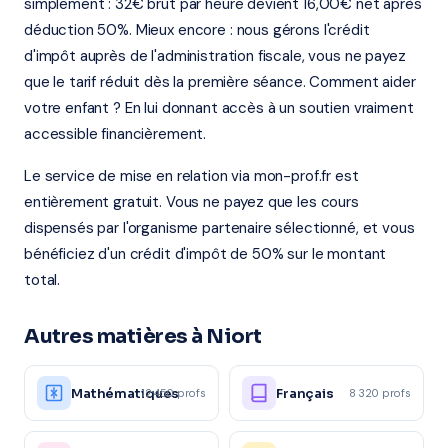
simplement : 32€ brut par heure devient 16,00€ net après
déduction 50%. Mieux encore : nous gérons l'crédit
d'impôt auprès de l'administration fiscale, vous ne payez
que le tarif réduit dès la première séance. Comment aider
votre enfant ? En lui donnant accès à un soutien vraiment
accessible financièrement.
Le service de mise en relation via mon-prof.fr est
entièrement gratuit. Vous ne payez que les cours
dispensés par l'organisme partenaire sélectionné, et vous
bénéficiez d'un crédit d'impôt de 50% sur le montant
total.
Autres matières à Niort
Mathématiques
Français
12 450 profs
8 320 profs