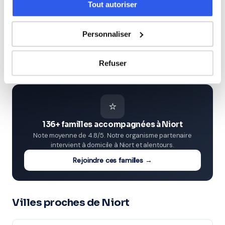
Tout autoriser
Études supérieures (Supérieur & Adultes)
Personnaliser
Adultes (Supérieur & Adultes)
Refuser
⭐
136+ familles accompagnées à Niort
Note moyenne de 4.8/5. Notre organisme partenaire
intervient à domicile à Niort et alentours.
Rejoindre ces familles →
Villes proches de Niort