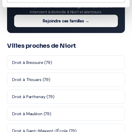
Note moyenne de 4.8/5. Notre organisme partenaire
intervient à domicile à Niort et alentours.
Rejoindre ces familles →
Villes proches de Niort
Droit à Bressuire (79)
Droit à Thouars (79)
Droit à Parthenay (79)
Droit à Mauléon (79)
Droit à Saint-Maixent-l'École (79)