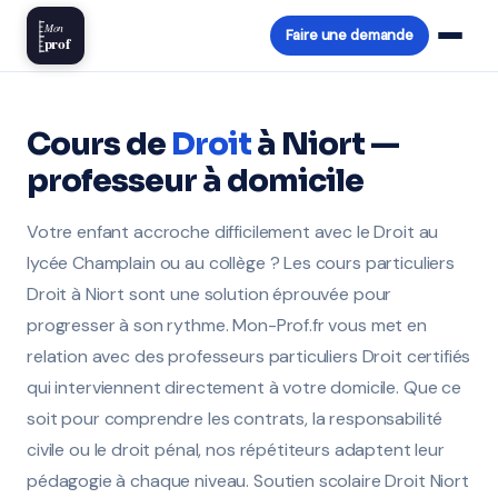
Mon
Faire une demande
prof
Cours de
Droit
à Niort —
professeur à domicile
Votre enfant accroche difficilement avec le Droit au
lycée Champlain ou au collège ? Les cours particuliers
Droit à Niort sont une solution éprouvée pour
progresser à son rythme. Mon-Prof.fr vous met en
relation avec des professeurs particuliers Droit certifiés
qui interviennent directement à votre domicile. Que ce
soit pour comprendre les contrats, la responsabilité
civile ou le droit pénal, nos répétiteurs adaptent leur
pédagogie à chaque niveau. Soutien scolaire Droit Niort