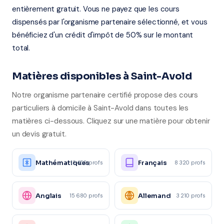
entièrement gratuit. Vous ne payez que les cours
dispensés par l'organisme partenaire sélectionné, et vous
bénéficiez d'un crédit d'impôt de 50% sur le montant
total.
Matières disponibles à Saint-Avold
Notre organisme partenaire certifié propose des cours
particuliers à domicile à Saint-Avold dans toutes les
matières ci-dessous. Cliquez sur une matière pour obtenir
un devis gratuit.
Mathématiques
Français
12 450 profs
8 320 profs
Anglais
Allemand
15 680 profs
3 210 profs