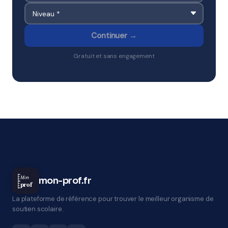
Continuer →
Gratuit et sans engagement
Mon
mon-prof.fr
prof
La plateforme de référence pour trouver le meilleur organisme de
soutien scolaire.