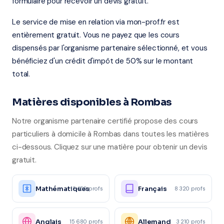
formulaire pour recevoir un devis gratuit.
Le service de mise en relation via mon-prof.fr est
entièrement gratuit. Vous ne payez que les cours
dispensés par l'organisme partenaire sélectionné, et vous
bénéficiez d'un crédit d'impôt de 50% sur le montant
total.
Matières disponibles à Rombas
Notre organisme partenaire certifié propose des cours
particuliers à domicile à Rombas dans toutes les matières
ci-dessous. Cliquez sur une matière pour obtenir un devis
gratuit.
Mathématiques
Français
12 450 profs
8 320 profs
Anglais
Allemand
15 680 profs
3 210 profs