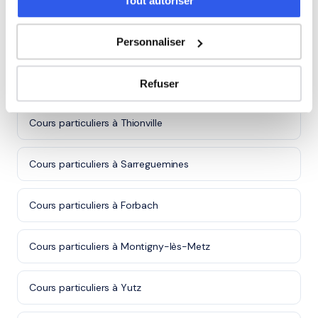
Tout autoriser
Autres villes dans le 57
Personnaliser
Cours particuliers à Metz
Refuser
Cours particuliers à Thionville
Cours particuliers à Sarreguemines
Cours particuliers à Forbach
Cours particuliers à Montigny-lès-Metz
Cours particuliers à Yutz