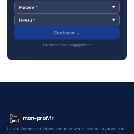
Continuer →
Gratuit et sans engagement
Mon
mon-prof.fr
prof
La plateforme de référence pour trouver le meilleur organisme de