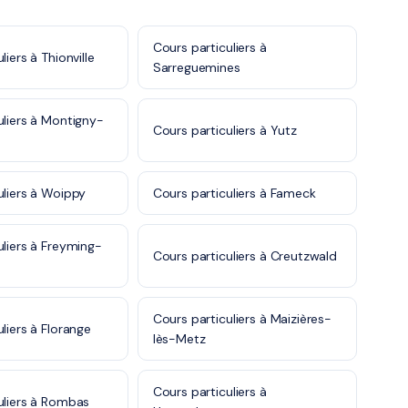
Cours particuliers à
liers à Thionville
Sarreguemines
uliers à Montigny-
Cours particuliers à Yutz
uliers à Woippy
Cours particuliers à Fameck
uliers à Freyming-
Cours particuliers à Creutzwald
Cours particuliers à Maizières-
liers à Florange
lès-Metz
Cours particuliers à
uliers à Rombas