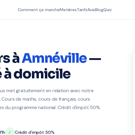
Comment ça marche
Matières
Tarifs
Avis
Blog
Quiz
rs à
Amnéville
—
 à domicile
vous met gratuitement en relation avec notre
. Cours de maths, cours de français, cours
ères du programme national. Crédit d'impôt 50%
'1h
✓
Crédit d'impôt 50%