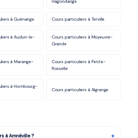
Hagondange
uliers à Guénange
Cours particuliers à Terville
uliers à Audun-le-
Cours particuliers à Moyeuvre-
Grande
uliers à Marange-
Cours particuliers à Petite-
Rosselle
uliers à Hombourg-
Cours particuliers à Algrange
+
rs à Amnéville ?