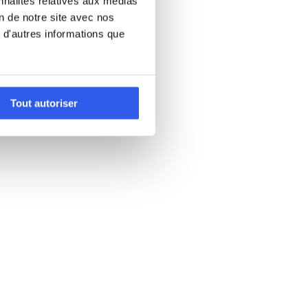
nnalités relatives aux médias
on de notre site avec nos
 d'autres informations que
Tout autoriser