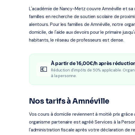
L'académie de Nancy-Metz couvre Amnéville et sa r
familles en recherche de soutien scolaire de proxim
alentours. Pour les familles de Amnéville, notre orga
domicile, de l'aide aux devoirs pour le primaire jusq
habitants, le réseau de professeurs est dense.
À partir de 16,00€/h après réductio
💶
Réduction d'impôts de 50% applicable. Organ
à la personne.
Nos tarifs à Amnéville
Vos cours à domicile reviennent à moitié prix grâce
organisme partenaire est agréé Services à la Person
l'administration fiscale après votre déclaration de r