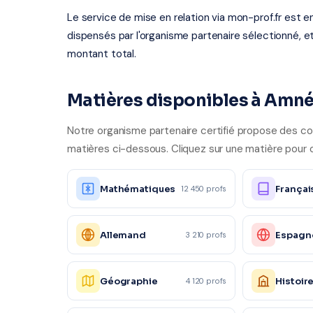
Le service de mise en relation via mon-prof.fr est 
dispensés par l'organisme partenaire sélectionné, e
montant total.
Matières disponibles à Amné
Notre organisme partenaire certifié propose des cou
matières ci-dessous. Cliquez sur une matière pour o
Mathématiques
Françai
12 450 profs
Allemand
Espagn
3 210 profs
Géographie
Histoir
4 120 profs