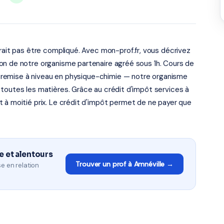
vrait pas être compliqué. Avec mon-prof.fr, vous décrivez
on de notre organisme partenaire agréé sous 1h. Cours de
is, remise à niveau en physique-chimie — notre organisme
toutes les matières. Grâce au crédit d'impôt services à
 à moitié prix. Le crédit d'impôt permet de ne payer que
e et alentours
Trouver un prof à Amnéville →
e en relation