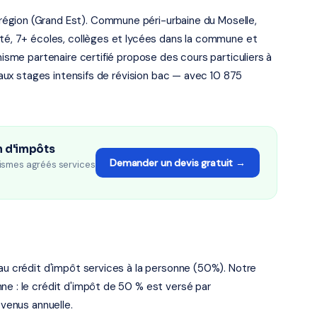
égion (Grand Est). Commune péri-urbaine du Moselle,
ité, 7+ écoles, collèges et lycées dans la commune et
nisme partenaire certifié propose des cours particuliers à
u'aux stages intensifs de révision bac — avec 10 875
n d'impôts
Demander un devis gratuit →
ismes agréés services
 au crédit d'impôt services à la personne (50%). Notre
ne : le crédit d'impôt de 50 % est versé par
evenus annuelle.