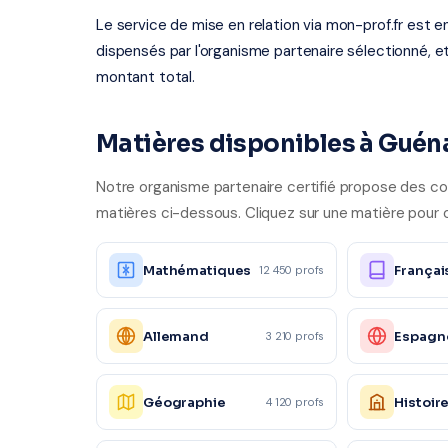
Le service de mise en relation via mon-prof.fr est 
dispensés par l'organisme partenaire sélectionné, e
montant total.
Matières disponibles à Gué
Notre organisme partenaire certifié propose des co
matières ci-dessous. Cliquez sur une matière pour o
Mathématiques
Françai
12 450 profs
Allemand
Espagn
3 210 profs
Géographie
Histoir
4 120 profs