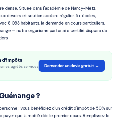
aire dense. Située dans l'académie de Nancy-Metz,
x devoirs et soutien scolaire régulier, 5+ écoles,
vec 8 083 habitants, la demande en cours particuliers,
énange — notre organisme partenaire certifié dispose de
iers.
n d'impôts
Demander un devis gratuit →
ismes agréés services
 Guénange ?
personne : vous bénéficiez d'un crédit d'impôt de 50% sur
e payer que la moitié dès le premier cours. Remplissez le