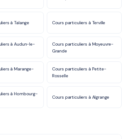
liers à Talange
Cours particuliers à Terville
uliers à Audun-le-
Cours particuliers à Moyeuvre-
Grande
uliers à Marange-
Cours particuliers à Petite-
Rosselle
uliers à Hombourg-
Cours particuliers à Algrange