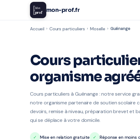
Mon
mon-prof.fr
prof
Accueil
›
Cours particuliers
›
Moselle
›
Guénange
Cours particulie
organisme agréé
Cours particuliers à Guénange : notre service gr
notre organisme partenaire de soutien scolaire ce
devoirs, remise à niveau, préparation brevet et 
qui se déplace à votre domicile.
✓
Mise en relation gratuite
✓
Réponse en moins d