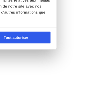
nnalités relatives aux médias
on de notre site avec nos
 d'autres informations que
Tout autoriser