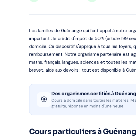
Les familles de Guénange qui font appel à notre orga
important : le crédit d'impôt de 50% (article 199 se
domicile. Ce dispositif s'applique à tous les foyers,
remboursement. Notre organisme partenaire est agr
maths, français, langues, sciences et toutes les ma
brevet, aide aux devoirs : tout est disponible à Gué
Des organismes certifiés à Guénang
🎯
Cours à domicile dans toutes les matières. Mis
gratuite, réponse en moins d'une heure.
Cours particuliers à Guénan