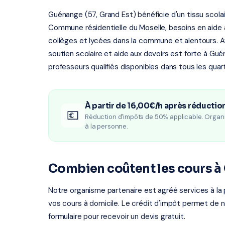
Guénange (57, Grand Est) bénéficie d'un tissu scol
Commune résidentielle du Moselle, besoins en aide au
collèges et lycées dans la commune et alentours. A
soutien scolaire et aide aux devoirs est forte à Gu
professeurs qualifiés disponibles dans tous les quart
À partir de 16,00€/h après réductio
💶
Réduction d'impôts de 50% applicable. Organ
à la personne.
Combien coûtent les cours à
Notre organisme partenaire est agréé services à la 
vos cours à domicile. Le crédit d'impôt permet de n
formulaire pour recevoir un devis gratuit.