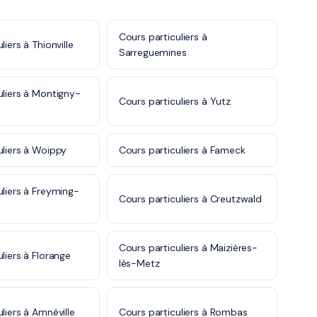
Cours particuliers à
liers à Thionville
Sarreguemines
uliers à Montigny-
Cours particuliers à Yutz
uliers à Woippy
Cours particuliers à Fameck
uliers à Freyming-
Cours particuliers à Creutzwald
Cours particuliers à Maizières-
liers à Florange
lès-Metz
liers à Amnéville
Cours particuliers à Rombas