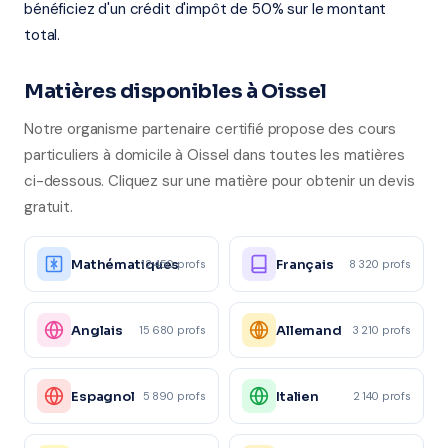
bénéficiez d'un crédit d'impôt de 50% sur le montant
total.
Matières disponibles à Oissel
Notre organisme partenaire certifié propose des cours
particuliers à domicile à Oissel dans toutes les matières
ci-dessous. Cliquez sur une matière pour obtenir un devis
gratuit.
Mathématiques
Français
12 450 profs
8 320 profs
Anglais
Allemand
15 680 profs
3 210 profs
Espagnol
Italien
5 890 profs
2 140 profs