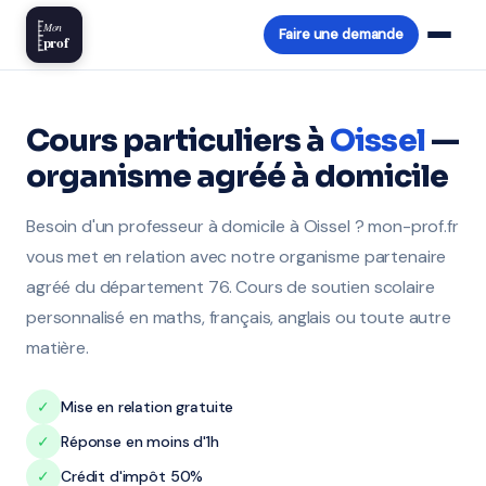
Mon
Faire une demande
prof
Cours particuliers à
Oissel
—
organisme agréé à domicile
Besoin d'un professeur à domicile à Oissel ? mon-prof.fr
vous met en relation avec notre organisme partenaire
agréé du département 76. Cours de soutien scolaire
personnalisé en maths, français, anglais ou toute autre
matière.
✓
Mise en relation gratuite
✓
Réponse en moins d'1h
✓
Crédit d'impôt 50%