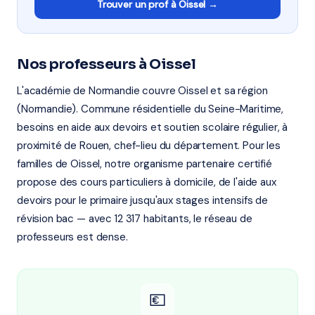
Trouver un prof à Oissel →
Nos professeurs à Oissel
L'académie de Normandie couvre Oissel et sa région
(Normandie). Commune résidentielle du Seine-Maritime,
besoins en aide aux devoirs et soutien scolaire régulier, à
proximité de Rouen, chef-lieu du département. Pour les
familles de Oissel, notre organisme partenaire certifié
propose des cours particuliers à domicile, de l'aide aux
devoirs pour le primaire jusqu'aux stages intensifs de
révision bac — avec 12 317 habitants, le réseau de
professeurs est dense.
💶