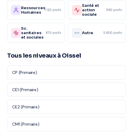
Santé et
Ressources
action
1 120 profs
980 profs
Humaines
sociale
Sc.
sanitaires
Autre
870 profs
5 600 profs
et sociales
Tous les niveaux à Oissel
CP (Primaire)
CE1 (Primaire)
CE2 (Primaire)
CM1 (Primaire)