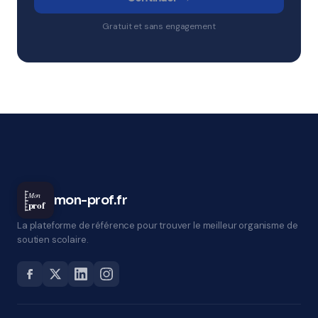
Gratuit et sans engagement
Mon
mon-prof.fr
prof
La plateforme de référence pour trouver le meilleur organisme de
soutien scolaire.