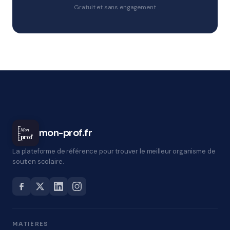
Gratuit et sans engagement
Mon
mon-prof.fr
prof
La plateforme de référence pour trouver le meilleur organisme de
soutien scolaire.
MATIÈRES