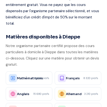
entièrement gratuit. Vous ne payez que les cours
dispensés par l'organisme partenaire sélectionné, et vous
bénéficiez d'un crédit d'impôt de 50% sur le montant
total.
Matières disponibles à Dieppe
Notre organisme partenaire certifié propose des cours
particuliers à domicile à Dieppe dans toutes les matières
ci-dessous. Cliquez sur une matière pour obtenir un devis
gratuit.
Mathématiques
Français
12 450 profs
8 320 profs
Anglais
Allemand
15 680 profs
3 210 profs