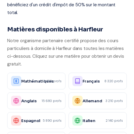
bénéficiez d'un crédit d'impôt de 50% sur le montant
total.
Matières disponibles à Harfleur
Notre organisme partenaire certifié propose des cours
particuliers à domicile à Harfleur dans toutes les matières
ci-dessous. Cliquez sur une matière pour obtenir un devis
gratuit.
Mathématiques
Français
12 450 profs
8 320 profs
Anglais
Allemand
15 680 profs
3 210 profs
Espagnol
Italien
5 890 profs
2 140 profs