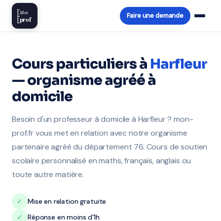
Mon
Faire une demande
prof
Cours particuliers à
Harfleur
— organisme agréé à
domicile
Besoin d'un professeur à domicile à Harfleur ? mon-
prof.fr vous met en relation avec notre organisme
partenaire agréé du département 76. Cours de soutien
scolaire personnalisé en maths, français, anglais ou
toute autre matière.
✓
Mise en relation gratuite
✓
Réponse en moins d'1h