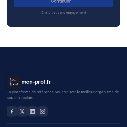
Continuer →
Gratuit et sans engagement
Mon
mon-prof.fr
prof
La plateforme de référence pour trouver le meilleur organisme de
soutien scolaire.