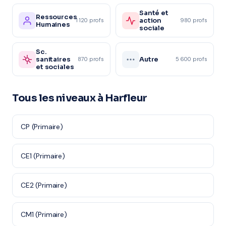
Santé et
Ressources
action
1 120 profs
980 profs
Humaines
sociale
Sc.
sanitaires
Autre
870 profs
5 600 profs
et sociales
Tous les niveaux à Harfleur
CP (Primaire)
CE1 (Primaire)
CE2 (Primaire)
CM1 (Primaire)