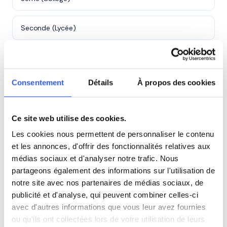
Seconde (Lycée)
Première (Lycée)
Consentement
Détails
À propos des cookies
Terminale (Lycée)
Études supérieures (Supérieur & Adultes)
Ce site web utilise des cookies.
Les cookies nous permettent de personnaliser le contenu
Adultes (Supérieur & Adultes)
et les annonces, d'offrir des fonctionnalités relatives aux
médias sociaux et d'analyser notre trafic. Nous
partageons également des informations sur l'utilisation de
notre site avec nos partenaires de médias sociaux, de
⭐
publicité et d'analyse, qui peuvent combiner celles-ci
avec d'autres informations que vous leur avez fournies
487+ familles accompagnées à Mont-Saint-
ou qu'ils ont collectées lors de votre utilisation de leurs
Aignan