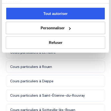
services.
Note moyenne de 4.8/5. Notre organisme partenaire
intervient à domicile à Mont-Saint-Aignan et alentours.
Tout autoriser
Rejoindre ces familles →
Personnaliser
Autres villes dans le 76
Refuser
Cours particuliers à Le Havre
Cours particuliers à Rouen
Cours particuliers à Dieppe
Cours particuliers à Saint-Étienne-du-Rouvray
Cours particuliers à Sotteville-lès-Rouen