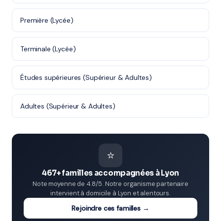
Première (Lycée)
Terminale (Lycée)
Études supérieures (Supérieur & Adultes)
Adultes (Supérieur & Adultes)
⭐
467+ familles accompagnées à Lyon
Note moyenne de 4.8/5. Notre organisme partenaire
intervient à domicile à Lyon et alentours.
Rejoindre ces familles →