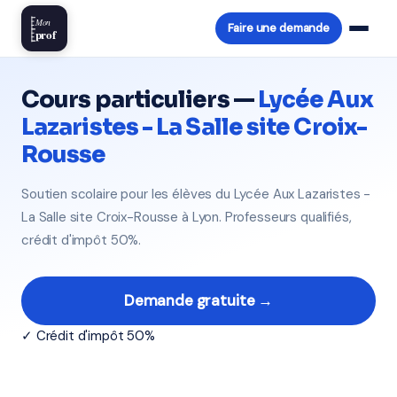
Mon
Faire une demande
prof
Cours particuliers —
Lycée Aux
Lazaristes - La Salle site Croix-
Rousse
Soutien scolaire pour les élèves du Lycée Aux Lazaristes -
La Salle site Croix-Rousse à Lyon. Professeurs qualifiés,
crédit d'impôt 50%.
Demande gratuite →
✓ Crédit d'impôt 50%