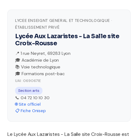
LYCEE ENSEIGNT GENERAL ET TECHNOLOGIQUE ·
ÉTABLISSEMENT PRIVÉ
Lycée Aux Lazaristes - La Salle site
Croix-Rousse
📍 1 rue Neyret, 69283 Lyon
🎓 Académie de Lyon
📚 Voie technologique
🎓 Formations post-bac
UAI : 0690671E
Section arts
📞 04 72 10 10 30
🌐 Site officiel
📋 Fiche Onisep
Le Lycée Aux Lazaristes - La Salle site Croix-Rousse est