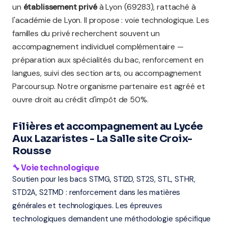
un
établissement privé
à Lyon (69283), rattaché à
l'académie de Lyon. Il propose : voie technologique. Les
familles du privé recherchent souvent un
accompagnement individuel complémentaire —
préparation aux spécialités du bac, renforcement en
langues, suivi des section arts, ou accompagnement
Parcoursup. Notre organisme partenaire est agréé et
ouvre droit au crédit d'impôt de 50%.
Filières et accompagnement au Lycée
Aux Lazaristes - La Salle site Croix-
Rousse
🔧 Voie technologique
Soutien pour les bacs STMG, STI2D, ST2S, STL, STHR,
STD2A, S2TMD : renforcement dans les matières
générales et technologiques. Les épreuves
technologiques demandent une méthodologie spécifique