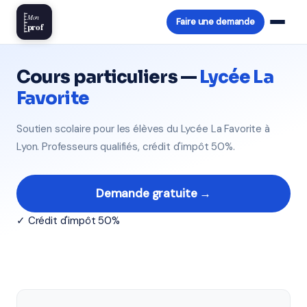
Mon
Faire une demande
prof
Cours particuliers —
Lycée La
Favorite
Soutien scolaire pour les élèves du Lycée La Favorite à
Lyon. Professeurs qualifiés, crédit d'impôt 50%.
Demande gratuite →
✓ Crédit d'impôt 50%