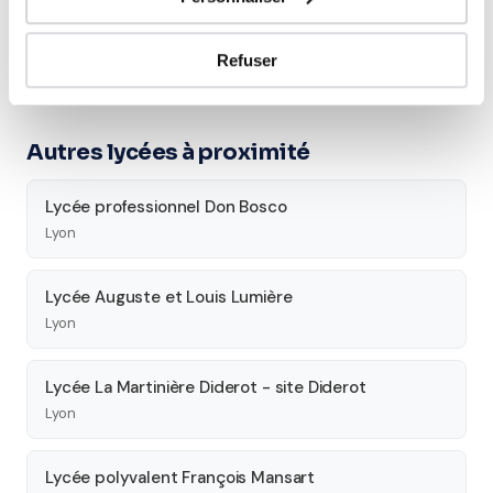
Tous les cours particuliers à Lyon
Découvrez l'ensemble de notre offre à Lyon :
Voir tous les
Refuser
cours à Lyon →
Autres lycées à proximité
Lycée professionnel Don Bosco
Lyon
Lycée Auguste et Louis Lumière
Lyon
Lycée La Martinière Diderot - site Diderot
Lyon
Lycée polyvalent François Mansart