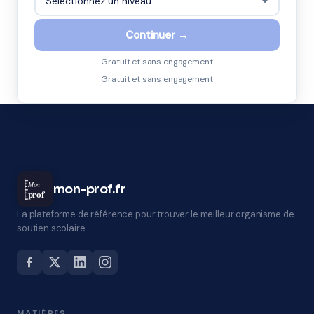
Continuer →
Gratuit et sans engagement
Gratuit et sans engagement
Mon
mon-prof.fr
prof
La plateforme de référence pour trouver le meilleur organisme de
soutien scolaire.
MATIÈRES