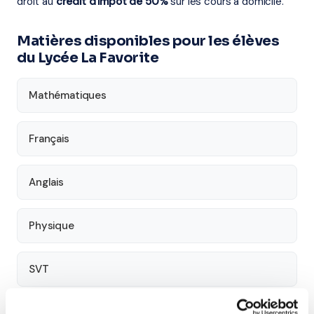
droit au
crédit d'impôt de 50%
sur les cours à domicile.
Matières disponibles pour les élèves
du Lycée La Favorite
Mathématiques
Français
Anglais
Physique
SVT
Philosophie