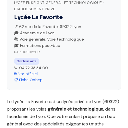
LYCEE ENSEIGNT GENERAL ET TECHNOLOGIQUE ·
ÉTABLISSEMENT PRIVÉ
Lycée La Favorite
📍 62 rue de la Favorite, 69322 Lyon
🎓 Académie de Lyon
📚 Voie générale, Voie technologique
🎓 Formations post-bac
UAI : 0690520R
Section arts
📞 04 72 38 84 00
🌐 Site officiel
📋 Fiche Onisep
Le Lycée La Favorite est un lycée privé de Lyon (69322)
proposant les voies
générale et technologique
, dans
l'académie de Lyon. Que votre enfant prépare un bac
général avec des spécialités exigeantes (maths,