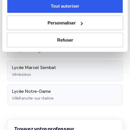
Lyon
Tout autoriser
Lycée La Martinière Diderot - site Diderot
Personnaliser
Lyon
Refuser
Lycée polyvalent François Mansart
Thizy-les-Bourgs
Lycée Marcel Sembat
Vénissieux
Lycée Notre-Dame
Villefranche-sur-Saône
Trouvez votre professeur