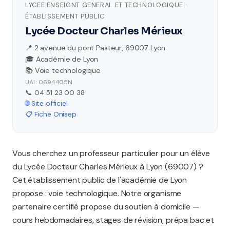
LYCEE ENSEIGNT GENERAL ET TECHNOLOGIQUE ·
ÉTABLISSEMENT PUBLIC
Lycée Docteur Charles Mérieux
📍 2 avenue du pont Pasteur, 69007 Lyon
🎓 Académie de Lyon
📚 Voie technologique
UAI : 0694405N
📞 04 51 23 00 38
🌐 Site officiel
📋 Fiche Onisep
Vous cherchez un professeur particulier pour un élève
du Lycée Docteur Charles Mérieux à Lyon (69007) ?
Cet établissement public de l'académie de Lyon
propose : voie technologique. Notre organisme
partenaire certifié propose du soutien à domicile —
cours hebdomadaires, stages de révision, prépa bac et