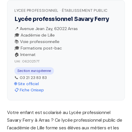
LYCEE PROFESSIONNEL · ÉTABLISSEMENT PUBLIC
Lycée professionnel Savary Ferry
📍 Avenue Jean Zay, 62022 Arras
🎓 Académie de Lille
📚 Voie professionnelle
🎓 Formations post-bac
🏠 Internat
UAI : 0620257T
Section européenne
📞 03 21 23 83 83
🌐 Site officiel
📋 Fiche Onisep
Votre enfant est scolarisé au Lycée professionnel
Savary Ferry à Arras ? Ce lycée professionnel public de
l'académie de Lille forme ses élèves aux métiers et les