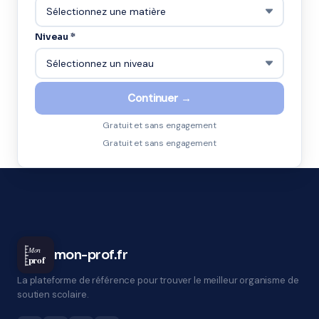
Niveau *
Continuer →
Gratuit et sans engagement
Gratuit et sans engagement
Mon
mon-prof.fr
prof
La plateforme de référence pour trouver le meilleur organisme de
soutien scolaire.