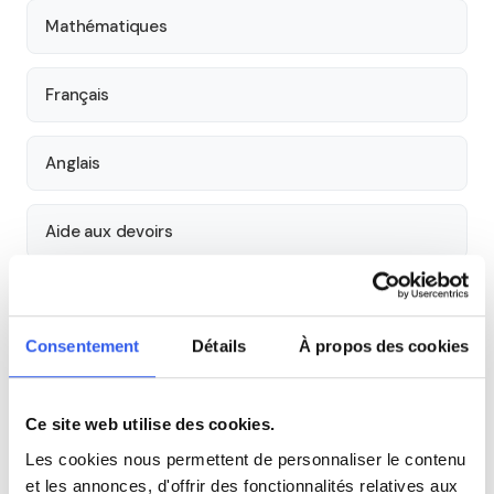
Mathématiques
Français
Anglais
Aide aux devoirs
Économie
Consentement
Détails
À propos des cookies
Histoire
Ce site web utilise des cookies.
Cours par niveau
Les cookies nous permettent de personnaliser le contenu
et les annonces, d'offrir des fonctionnalités relatives aux
Seconde
Première
Terminale