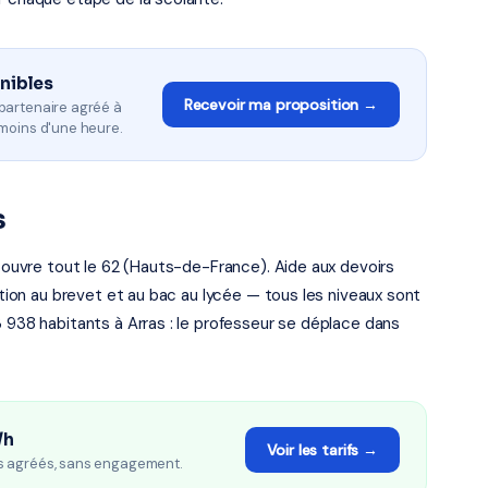
onibles
Recevoir ma proposition →
partenaire agréé à
moins d'une heure.
s
 couvre tout le 62 (Hauts-de-France). Aide aux devoirs
ration au brevet et au bac au lycée — tous les niveaux sont
3 938 habitants à Arras : le professeur se déplace dans
/h
Voir les tarifs →
s agréés, sans engagement.