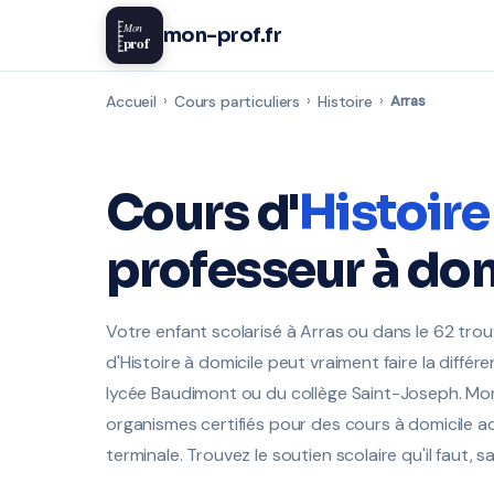
Mon
mon-prof.fr
prof
Accueil
›
Cours particuliers
›
Histoire
›
Arras
Cours d'
Histoire
professeur à dom
Votre enfant scolarisé à Arras ou dans le 62 trouve
d'Histoire à domicile peut vraiment faire la diff
lycée Baudimont ou du collège Saint-Joseph. Mon-
organismes certifiés pour des cours à domicile a
terminale. Trouvez le soutien scolaire qu'il faut, s