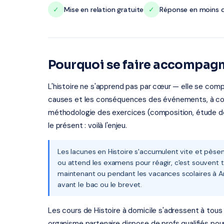
✓
Mise en relation gratuite
✓
Réponse en moins d
Pourquoi se faire accompagne
L'histoire ne s'apprend pas par cœur — elle se compre
causes et les conséquences des événements, à const
méthodologie des exercices (composition, étude d
le présent : voilà l'enjeu.
Les lacunes en Histoire s'accumulent vite et pèsen
ou attend les examens pour réagir, c'est souvent tr
maintenant ou pendant les vacances scolaires à Arr
avant le bac ou le brevet.
Les cours de Histoire à domicile s'adressent à tous l
organisme partenaire dispose de profs qualifiés pou