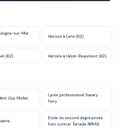
oulogne-sur-Mer
Histoire à Lens (62)
vin (62)
Histoire à Hénin-Beaumont (62)
Lycée professionnel Savary
lent Guy Mollet
Ferry
Ecole du second degré privée
ierre
hors contrat Terrade ARRAS