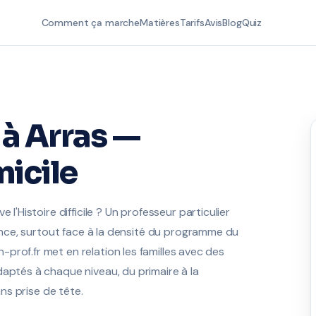
Comment ça marche
Matières
Tarifs
Avis
Blog
Quiz
à Arras —
icile
 l'Histoire difficile ? Un professeur particulier
érence, surtout face à la densité du programme du
prof.fr met en relation les familles avec des
daptés à chaque niveau, du primaire à la
ans prise de tête.