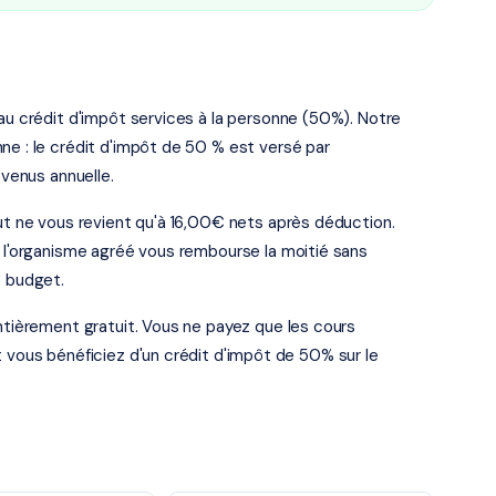
 au crédit d'impôt services à la personne (50%). Notre
ne : le crédit d'impôt de 50 % est versé par
evenus annuelle.
rut ne vous revient qu'à 16,00€ nets après déduction.
: l'organisme agréé vous rembourse la moitié sans
e budget.
entièrement gratuit. Vous ne payez que les cours
t vous bénéficiez d'un crédit d'impôt de 50% sur le