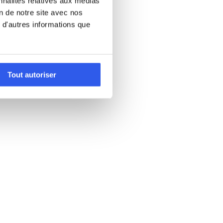
nnalités relatives aux médias
on de notre site avec nos
 d'autres informations que
Tout autoriser