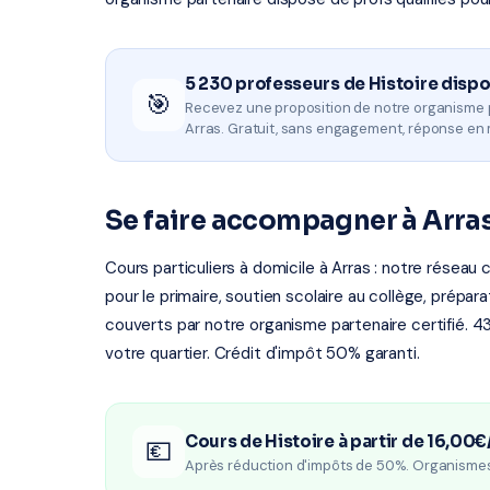
5 230 professeurs de Histoire disp
🎯
Recevez une proposition de notre organisme 
Arras. Gratuit, sans engagement, réponse en 
Se faire accompagner à Arra
Cours particuliers à domicile à Arras : notre réseau
pour le primaire, soutien scolaire au collège, prépa
couverts par notre organisme partenaire certifié. 4
votre quartier. Crédit d'impôt 50% garanti.
Cours de Histoire à partir de 16,00€
💶
Après réduction d'impôts de 50%. Organisme