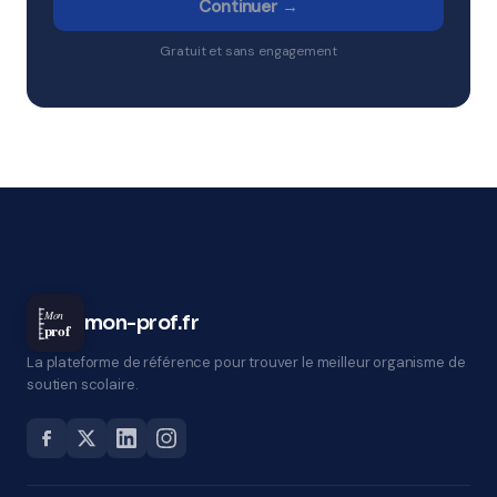
Continuer →
Gratuit et sans engagement
Mon
mon-prof.fr
prof
La plateforme de référence pour trouver le meilleur organisme de
soutien scolaire.