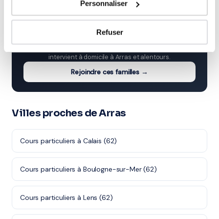
Personnaliser
⭐
Refuser
413+ familles accompagnées à Arras
Note moyenne de 4.8/5. Notre organisme partenaire
intervient à domicile à Arras et alentours.
Rejoindre ces familles →
Villes proches de Arras
Cours particuliers à Calais (62)
Cours particuliers à Boulogne-sur-Mer (62)
Cours particuliers à Lens (62)