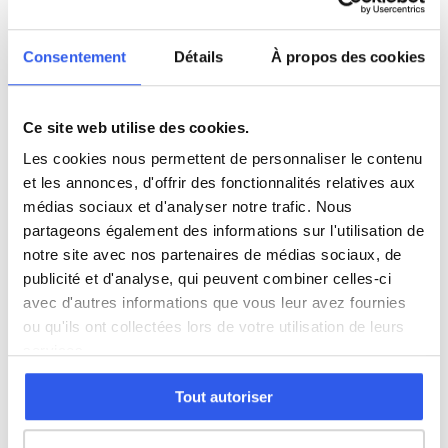
5ème (Collège)
Consentement
Détails
À propos des cookies
4ème (Collège)
Ce site web utilise des cookies.
3ème (Collège)
Les cookies nous permettent de personnaliser le contenu
et les annonces, d'offrir des fonctionnalités relatives aux
médias sociaux et d'analyser notre trafic. Nous
Seconde (Lycée)
partageons également des informations sur l'utilisation de
notre site avec nos partenaires de médias sociaux, de
Première (Lycée)
publicité et d'analyse, qui peuvent combiner celles-ci
avec d'autres informations que vous leur avez fournies
ou qu'ils ont collectées lors de votre utilisation de leurs
Études supérieures (Supérieur & Adultes)
services.
Adultes (Supérieur & Adultes)
Tout autoriser