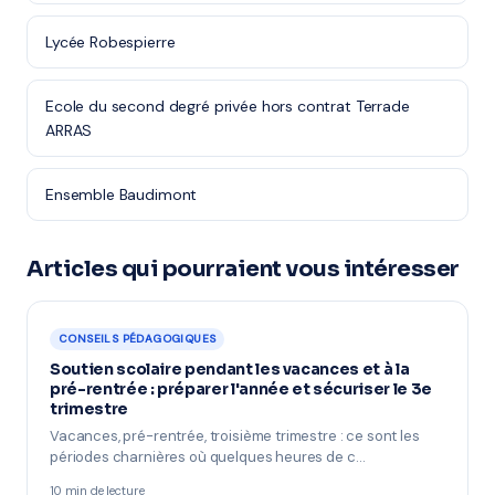
Lycée Robespierre
Ecole du second degré privée hors contrat Terrade
ARRAS
Ensemble Baudimont
Articles qui pourraient vous intéresser
CONSEILS PÉDAGOGIQUES
Soutien scolaire pendant les vacances et à la
pré-rentrée : préparer l'année et sécuriser le 3e
trimestre
Vacances, pré-rentrée, troisième trimestre : ce sont les
périodes charnières où quelques heures de c…
10 min de lecture