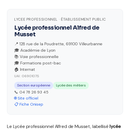
LYCEE PROFESSIONNEL · ÉTABLISSEMENT PUBLIC
Lycée professionnel Alfred de
Musset
📍 128 rue de la Poudrette, 69100 Villeurbanne
🎓 Académie de Lyon
📚 Voie professionnelle
🎓 Formations post-bac
🏠 Internat
UAI : 0690107S
Section européenne
Lycée des métiers
📞 04 78 26 93 45
🌐 Site officiel
📋 Fiche Onisep
Le Lycée professionnel Alfred de Musset, labellisé
lycée