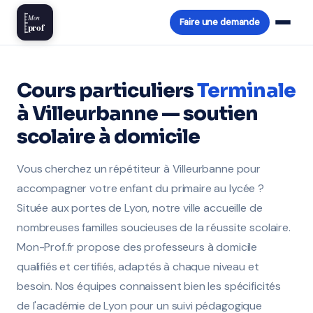
Mon
Faire une demande
prof
Cours particuliers
Terminale
à Villeurbanne — soutien
scolaire à domicile
Vous cherchez un répétiteur à Villeurbanne pour
accompagner votre enfant du primaire au lycée ?
Située aux portes de Lyon, notre ville accueille de
nombreuses familles soucieuses de la réussite scolaire.
Mon-Prof.fr propose des professeurs à domicile
qualifiés et certifiés, adaptés à chaque niveau et
besoin. Nos équipes connaissent bien les spécificités
de l'académie de Lyon pour un suivi pédagogique