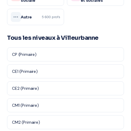
sociale
et sociales
Autre
5 600 profs
Tous les niveaux à Villeurbanne
CP (Primaire)
CE1 (Primaire)
CE2 (Primaire)
CM1 (Primaire)
CM2 (Primaire)