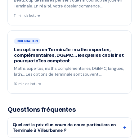
Beaucoup de familles pensent que Parcoursup se joue en
Terminale. En réalité, votre dossier commence…
11 min de lecture
ORIENTATION
Les options en Terminale : maths expertes,
complémentaires, DGEMC… lesquelles choisir et
pourquoi elles comptent
Maths expertes, maths complémentaires, DGEMC, langues,
latin… Les options de Terminale sont souvent …
10 min de lecture
Questions fréquentes
Quel est le prix d'un cours de cours particuliers en
+
Terminale à Villeurbanne ?