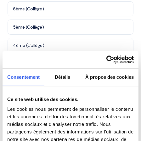
6ème (Collège)
5ème (Collège)
4ème (Collège)
3ème (Collège)
Consentement
Détails
À propos des cookies
Seconde (Lycée)
Ce site web utilise des cookies.
Première (Lycée)
Les cookies nous permettent de personnaliser le contenu
et les annonces, d'offrir des fonctionnalités relatives aux
Études supérieures (Supérieur & Adultes)
médias sociaux et d'analyser notre trafic. Nous
partageons également des informations sur l'utilisation de
Adultes (Supérieur & Adultes)
notre site avec nos partenaires de médias sociaux, de