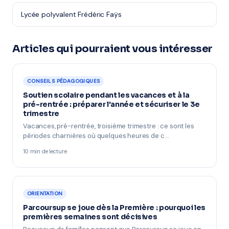
Lycée polyvalent Frédéric Faÿs
Articles qui pourraient vous intéresser
CONSEILS PÉDAGOGIQUES
Soutien scolaire pendant les vacances et à la
pré-rentrée : préparer l'année et sécuriser le 3e
trimestre
Vacances, pré-rentrée, troisième trimestre : ce sont les
périodes charnières où quelques heures de c…
10 min de lecture
ORIENTATION
Parcoursup se joue dès la Première : pourquoi les
premières semaines sont décisives