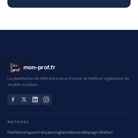
Mon
mon-prof.fr
prof
La plateforme de référence pour trouver le meilleur organisme de
soutien scolaire.
MATIÈRES
Mathématiques
Français
Anglais
Allemand
Espagnol
Italien