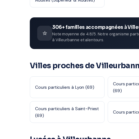
Adultes (Supérieur & Adultes)
306+ familles accompagnées à Vill
⭐
Note moyenne de 4.8/5. Notre organisme parten
à Villeurbanne et alentours.
Villes proches de Villeurban
Cours particu
Cours particuliers à Lyon (69)
(69)
Cours particuliers à Saint-Priest
Cours particu
(69)