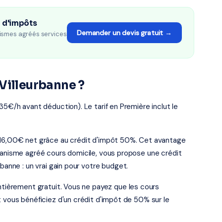
n d'impôts
Demander un devis gratuit →
ismes agréés services
Villeurbanne ?
35€/h avant déduction). Le tarif en Première inclut le
e 16,00€ net grâce au crédit d'impôt 50%. Cet avantage
rganisme agréé cours domicile, vous propose une crédit
banne : un vrai gain pour votre budget.
entièrement gratuit. Vous ne payez que les cours
t vous bénéficiez d'un crédit d'impôt de 50% sur le