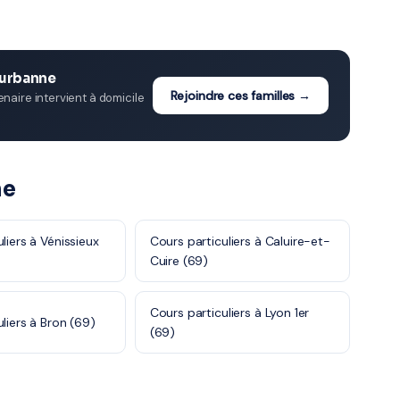
eurbanne
Rejoindre ces familles →
aire intervient à domicile
ne
liers à Vénissieux
Cours particuliers à Caluire-et-
Cuire (69)
Cours particuliers à Lyon 1er
liers à Bron (69)
(69)