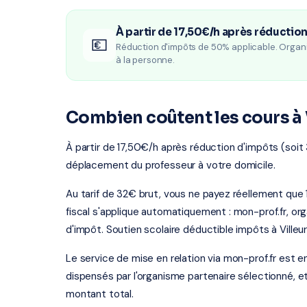
À partir de 17,50€/h après réductio
💶
Réduction d'impôts de 50% applicable. Organ
à la personne.
Combien coûtent les cours à 
À partir de 17,50€/h après réduction d'impôts (soit 
déplacement du professeur à votre domicile.
Au tarif de 32€ brut, vous ne payez réellement qu
fiscal s'applique automatiquement : mon-prof.fr, o
d'impôt. Soutien scolaire déductible impôts à Villeur
Le service de mise en relation via mon-prof.fr est 
dispensés par l'organisme partenaire sélectionné, e
montant total.