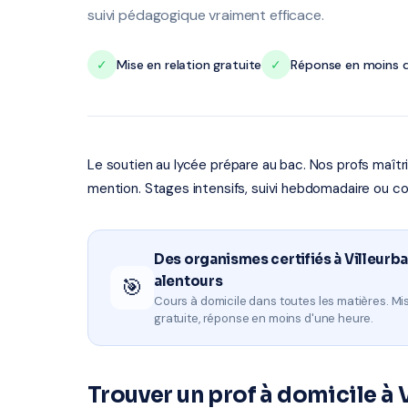
suivi pédagogique vraiment efficace.
✓
Mise en relation gratuite
✓
Réponse en moins d
Le soutien au lycée prépare au bac. Nos profs maît
mention. Stages intensifs, suivi hebdomadaire ou co
Des organismes certifiés à Villeurb
alentours
🎯
Cours à domicile dans toutes les matières. Mis
gratuite, réponse en moins d'une heure.
Trouver un prof à domicile à 