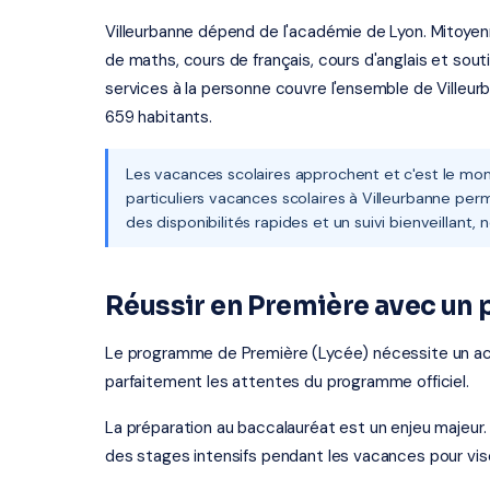
Villeurbanne dépend de l'académie de Lyon. Mitoyen
de maths, cours de français, cours d'anglais et sout
services à la personne couvre l'ensemble de Villeur
659 habitants.
Les vacances scolaires approchent et c'est le mom
particuliers vacances scolaires à Villeurbanne per
des disponibilités rapides et un suivi bienveillant,
Réussir en Première avec un 
Le programme de Première (Lycée) nécessite un 
parfaitement les attentes du programme officiel.
La préparation au baccalauréat est un enjeu majeur.
des stages intensifs pendant les vacances pour vis