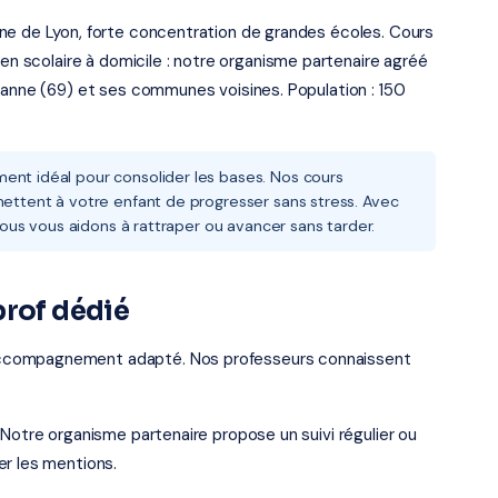
ne de Lyon, forte concentration de grandes écoles. Cours
ien scolaire à domicile : notre organisme partenaire agréé
banne (69) et ses communes voisines. Population : 150
ent idéal pour consolider les bases. Nos cours
mettent à votre enfant de progresser sans stress. Avec
 nous vous aidons à rattraper ou avancer sans tarder.
prof dédié
accompagnement adapté. Nos professeurs connaissent
 Notre organisme partenaire propose un suivi régulier ou
er les mentions.