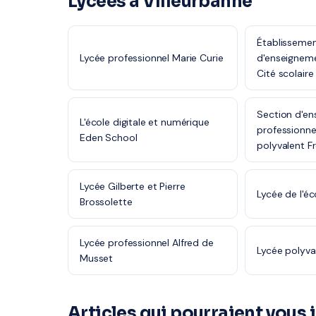
Lycées à Villeurbanne
Établissemen
Lycée professionnel Marie Curie
d'enseignem
Cité scolaire
Section d'e
L'école digitale et numérique
professionne
Eden School
polyvalent F
Lycée Gilberte et Pierre
Lycée de l'éc
Brossolette
Lycée professionnel Alfred de
Lycée polyva
Musset
Articles qui pourraient vous 