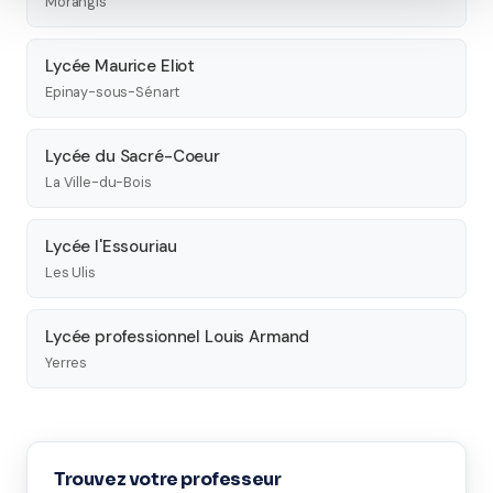
Morangis
Lycée Maurice Eliot
Epinay-sous-Sénart
Lycée du Sacré-Coeur
La Ville-du-Bois
Lycée l'Essouriau
Les Ulis
Lycée professionnel Louis Armand
Yerres
Trouvez votre professeur