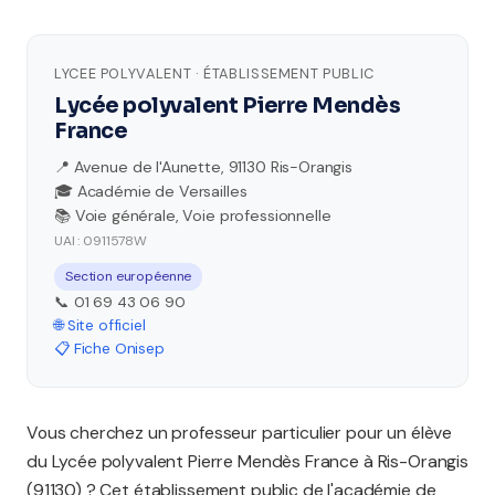
LYCEE POLYVALENT · ÉTABLISSEMENT PUBLIC
Lycée polyvalent Pierre Mendès
France
📍 Avenue de l'Aunette, 91130 Ris-Orangis
🎓 Académie de Versailles
📚 Voie générale, Voie professionnelle
UAI : 0911578W
Section européenne
📞 01 69 43 06 90
🌐 Site officiel
📋 Fiche Onisep
Vous cherchez un professeur particulier pour un élève
du Lycée polyvalent Pierre Mendès France à Ris-Orangis
(91130) ? Cet établissement public de l'académie de