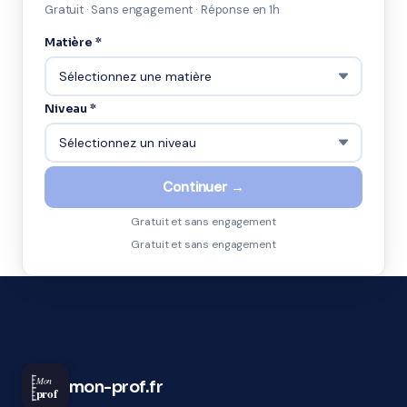
Gratuit · Sans engagement · Réponse en 1h
Matière *
Niveau *
Continuer →
Gratuit et sans engagement
Gratuit et sans engagement
Mon
mon-prof.fr
prof