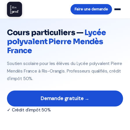
Mon
Faire une demande
prof
Cours particuliers —
Lycée
polyvalent Pierre Mendès
France
Soutien scolaire pour les élèves du Lycée polyvalent Pierre
Mendès France à Ris-Orangis. Professeurs qualifiés, crédit
d'impôt 50%.
Demande gratuite →
✓ Crédit d'impôt 50%